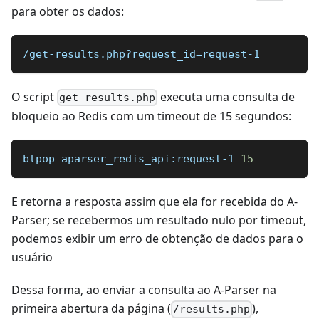
para obter os dados:
/get-results.php?request_id=request-1
O script
executa uma consulta de
get-results.php
bloqueio ao Redis com um timeout de 15 segundos:
blpop aparser_redis_api:request-1 
15
E retorna a resposta assim que ela for recebida do A-
Parser; se recebermos um resultado nulo por timeout,
podemos exibir um erro de obtenção de dados para o
usuário
Dessa forma, ao enviar a consulta ao A-Parser na
primeira abertura da página (
),
/results.php