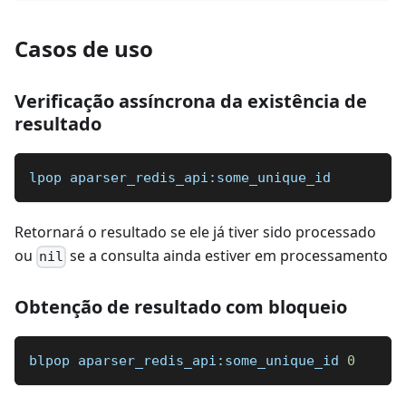
Casos de uso
Verificação assíncrona da existência de
resultado
lpop aparser_redis_api:some_unique_id
Retornará o resultado se ele já tiver sido processado
ou
se a consulta ainda estiver em processamento
nil
Obtenção de resultado com bloqueio
blpop aparser_redis_api:some_unique_id 
0