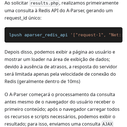
Ao solicitar
, realizamos primeiramente
results.php
uma consulta à Redis API do A-Parser, gerando um
request_id único:
​lpush aparser_redis_api 
'["request-1", "Net::W
Depois disso, podemos exibir a página ao usuário e
mostrar um loader na área de exibição de dados;
devido à ausência de atrasos, a resposta do servidor
será limitada apenas pela velocidade de conexão do
Redis (geralmente dentro de 10ms)
O A-Parser começará o processamento da consulta
antes mesmo de o navegador do usuário receber o
primeiro conteúdo; após o navegador carregar todos
os recursos e scripts necessários, podemos exibir o
resultado; para isso, enviamos uma consulta
AJAX