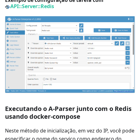
Exemplo de configuração de tarefa com
API::Server::Redis
Executando o A-Parser junto com o Redis
usando docker-compose
Neste método de inicialização, em vez do IP, você pode
especificar o nome do serviço como endereço do