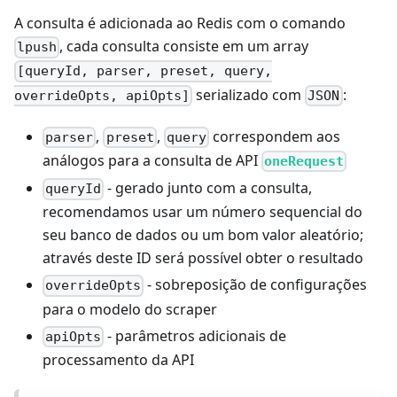
A consulta é adicionada ao Redis com o comando
, cada consulta consiste em um array
lpush
[queryId, parser, preset, query,
serializado com
:
overrideOpts, apiOpts]
JSON
,
,
correspondem aos
parser
preset
query
análogos para a consulta de API
oneRequest
- gerado junto com a consulta,
queryId
recomendamos usar um número sequencial do
seu banco de dados ou um bom valor aleatório;
através deste ID será possível obter o resultado
- sobreposição de configurações
overrideOpts
para o modelo do scraper
- parâmetros adicionais de
apiOpts
processamento da API