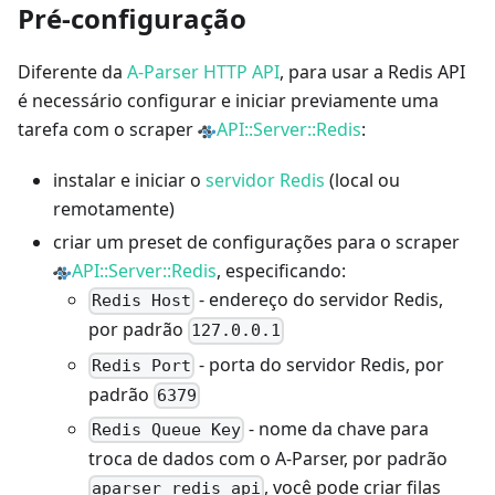
Pré-configuração
Diferente da
A-Parser HTTP API
, para usar a Redis API
é necessário configurar e iniciar previamente uma
tarefa com o scraper
API::Server::Redis
:
instalar e iniciar o
servidor Redis
(local ou
remotamente)
criar um preset de configurações para o scraper
API::Server::Redis
, especificando:
- endereço do servidor Redis,
Redis Host
por padrão
127.0.0.1
- porta do servidor Redis, por
Redis Port
padrão
6379
- nome da chave para
Redis Queue Key
troca de dados com o A-Parser, por padrão
, você pode criar filas
aparser_redis_api