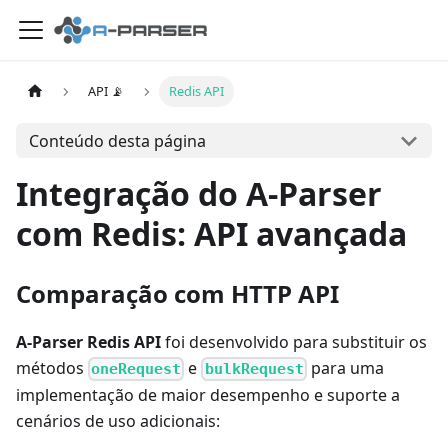
API 📡
Redis API
Conteúdo desta página
Integração do A-Parser
com Redis: API avançada
Comparação com HTTP API
A-Parser Redis API
foi desenvolvido para substituir os
métodos
e
para uma
oneRequest
bulkRequest
implementação de maior desempenho e suporte a
cenários de uso adicionais: