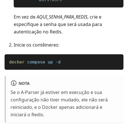
Em vez de
AQUI
_
SENHA
_
PARA
_
REDIS
, crie e
especifique a senha que será usada para
autenticação no Redis.
Inicie os contêineres:
docker
 compose up -d
NOTA
Se o A-Parser já estiver em execução e sua
configuração não tiver mudado, ele não será
reiniciado, e o Docker apenas adicionará e
iniciará o Redis.