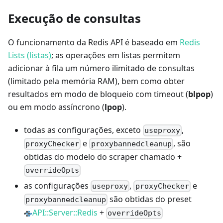
Execução de consultas
O funcionamento da Redis API é baseado em
Redis
Lists (listas)
; as operações em listas permitem
adicionar à fila um número ilimitado de consultas
(limitado pela memória RAM), bem como obter
resultados em modo de bloqueio com timeout (
blpop
)
ou em modo assíncrono (
lpop
).
todas as configurações, exceto
,
useproxy
e
, são
proxyChecker
proxybannedcleanup
obtidas do modelo do scraper chamado +
overrideOpts
as configurações
,
e
useproxy
proxyChecker
são obtidas do preset
proxybannedcleanup
API::Server::Redis
+
overrideOpts