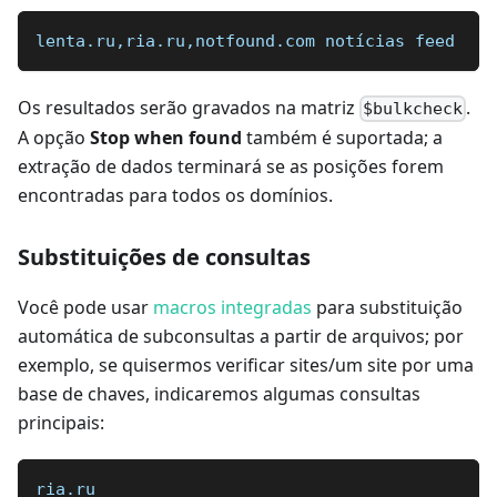
lenta.ru,ria.ru,notfound.com notícias feed
Os resultados serão gravados na matriz
.
$bulkcheck
A opção
Stop when found
também é suportada; a
extração de dados terminará se as posições forem
encontradas para todos os domínios.
Substituições de consultas
Você pode usar
macros integradas
para substituição
automática de subconsultas a partir de arquivos; por
exemplo, se quisermos verificar sites/um site por uma
base de chaves, indicaremos algumas consultas
principais:
ria.ru