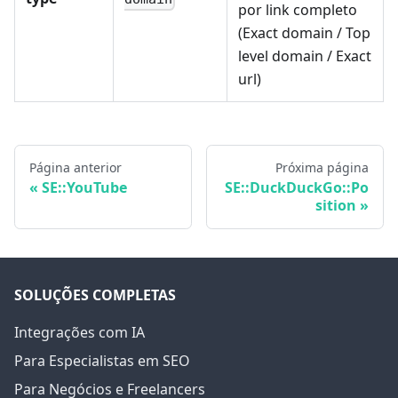
por link completo
(Exact domain / Top
level domain / Exact
url)
Página anterior
Próxima página
SE::YouTube
SE::DuckDuckGo::Po
sition
SOLUÇÕES COMPLETAS
Integrações com IA
Para Especialistas em SEO
Para Negócios e Freelancers