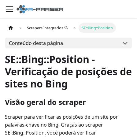
Scrapers integrados 🔍
SE::Bing::Position
Conteúdo desta página
SE::Bing::Position -
Verificação de posições de
sites no Bing
Visão geral do scraper
Scraper para verificar as posições de um site por
palavras-chave no Bing. Graças ao scraper
SE::Bing::Position, você poderá verificar