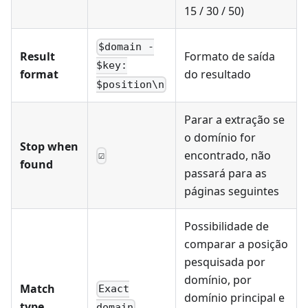
15 / 30 / 50)
$domain -
Result
Formato de saída
$key:
format
do resultado
$position\n
Parar a extração se
o domínio for
Stop when
encontrado, não
☑
found
passará para as
páginas seguintes
Possibilidade de
comparar a posição
pesquisada por
domínio, por
Match
Exact
domínio principal e
type
domain