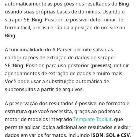
automaticamente as posições nos resultados do Bing
usando suas próprias bases de domínios. Usando o
scraper SE::Bing::Position, é possível determinar de
forma fácil, precisa e rápida a posição de um site no
Bing.
A funcionalidade do A-Parser permite salvar as
configurações de extração de dados do scraper
SE::Bing::Position para uso posterior (
presets
), definir
agendamentos de extração de dados e muito mais.
Você pode usar a substituição automática de
subconsultas a partir de arquivos.
A preservação dos resultados é possível no formato e
estrutura que você necessita, graças ao poderoso
motor de modelos integrado
Template Toolkit
, que
permite aplicar lógica adicional aos resultados e exibir
dados em vários formatos, incluindo
JSON, SQL e CSV
.