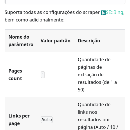
Suporta todas as configurações do scraper
SE::Bing
,
bem como adicionalmente:
Nome do
Valor padrão
Descrição
parâmetro
Quantidade de
páginas de
Pages
extração de
1
count
resultados (de 1 a
50)
Quantidade de
links nos
Links per
resultados por
Auto
page
página (Auto / 10 /