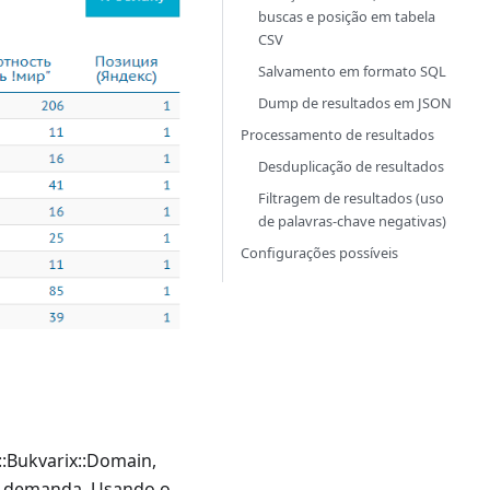
buscas e posição em tabela
CSV
Salvamento em formato SQL
Dump de resultados em JSON
Processamento de resultados
Desduplicação de resultados
Filtragem de resultados (uso
de palavras-chave negativas)
Configurações possíveis
::Bukvarix::Domain,
b demanda. Usando o