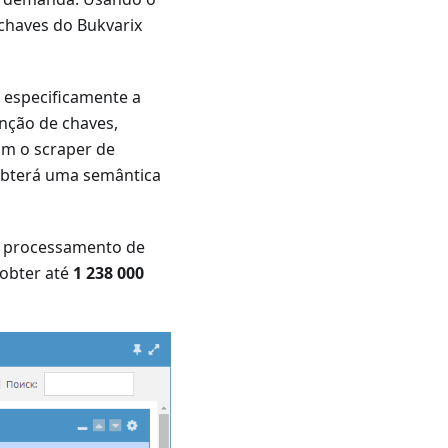
 chaves do Bukvarix
, especificamente a
nção de chaves,
om o scraper de
obterá uma semântica
e processamento de
obter até
1 238 000