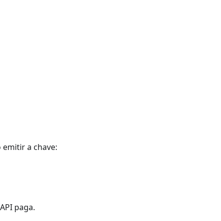
 emitir a chave:
 API paga.