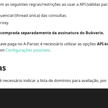
em as seguintes regras/restrições ao usar a API (válidas par
uencial (thread única) das consultas.
proxy.
é comprada separadamente da assinatura do Bukvarix.
ve paga no A-Parser, é necessário utilizar as opções
API-k
 em
Configurações possíveis
.
as
 necessário indicar a lista de domínios para avaliação, por
  