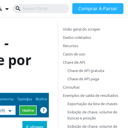
Comprar A-Parser
Visão geral do scraper
 -
Dados coletados
Recursos
e por
Casos de uso
Chave de API
Chave de API gratuita
Chave de API paga
Consultas
Exemplos de saída de resultados
Exportação da lista de chaves
Exibição de chave, volume de
buscas e posição
Exibição de chave, volume de