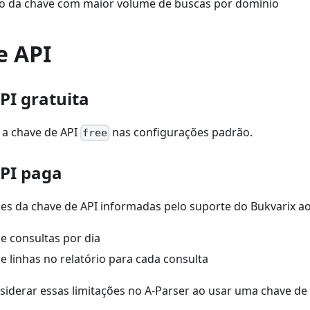
o da chave com maior volume de buscas por domínio
e API
PI gratuita
a a chave de API
nas configurações padrão.
free
PI paga
ões da chave de API informadas pelo suporte do Bukvarix ao
e consultas por dia
e linhas no relatório para cada consulta
siderar essas limitações no A-Parser ao usar uma chave de