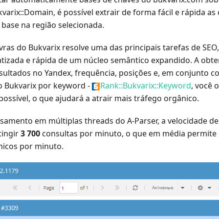
varix::Domain, é possível extrair de forma fácil e rápida as
base na região selecionada.
vras do Bukvarix resolve uma das principais tarefas de SEO
izada e rápida de um núcleo semântico expandido. A obte
sultados no Yandex, frequência, posições e, em conjunto c
o Bukvarix por keyword -
Rank::Bukvarix::Keyword
, você 
ossível, o que ajudará a atrair mais tráfego orgânico.
samento em múltiplas threads do A-Parser, a velocidade d
tingir
3 700
consultas por minuto, o que em média permite 
nicos por minuto.