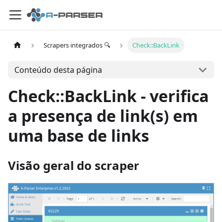
Scrapers integrados 🔍
Check::BackLink
Conteúdo desta página
Check::BackLink - verifica
a presença de link(s) em
uma base de links
Visão geral do scraper