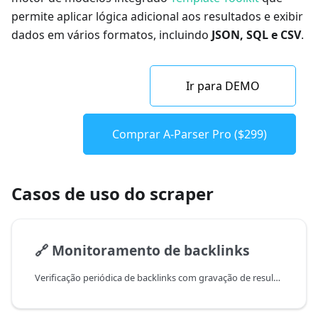
permite aplicar lógica adicional aos resultados e exibir
dados em vários formatos, incluindo
JSON, SQL e CSV
.
Ir para DEMO
Comprar A-Parser Pro ($299)
Casos de uso do scraper
🔗
Monitoramento de backlinks
Verificação periódica de backlinks com gravação de resultados em uma tabela de banco de dados SQLite