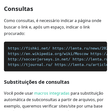
Consultas
Como consultas, é necessário indicar a página onde
buscar o link e, após um espaço, indicar o link
procurado:
https://fishki.net/ https://lenta.ru/news/2020
https://en.wikipedia.org/wiki/Moscow https://l
http://soccerjerseys.in.net/ https://lenta.ru/
https://tjournal.ru/ https://lenta.ru/articles
Substituições de consultas
Você pode usar
macros integradas
para substituição
automática de subconsultas a partir de arquivos, por
exemplo, queremos verificar sites/site por uma base