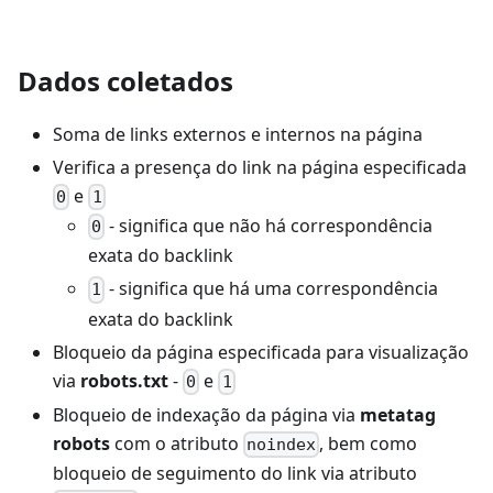
Dados coletados
Soma de links externos e internos na página
Verifica a presença do link na página especificada
e
0
1
- significa que não há correspondência
0
exata do backlink
- significa que há uma correspondência
1
exata do backlink
Bloqueio da página especificada para visualização
via
robots.txt
-
e
0
1
Bloqueio de indexação da página via
metatag
robots
com o atributo
, bem como
noindex
bloqueio de seguimento do link via atributo