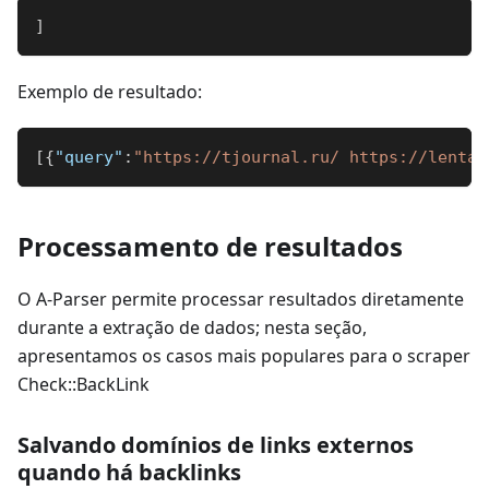
]
Exemplo de resultado:
[
{
"query"
:
"https://tjournal.ru/ https://lenta.
Processamento de resultados
O A-Parser permite processar resultados diretamente
durante a extração de dados; nesta seção,
apresentamos os casos mais populares para o scraper
Check::BackLink
Salvando domínios de links externos
quando há backlinks