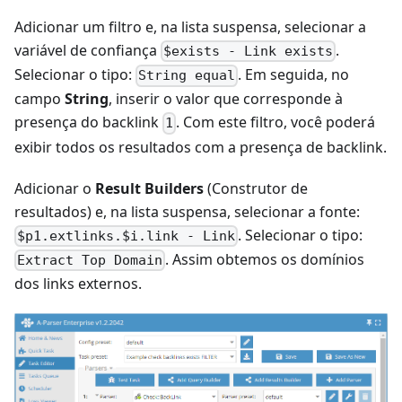
Adicionar um filtro e, na lista suspensa, selecionar a
variável de confiança
.
$exists - Link exists
Selecionar o tipo:
. Em seguida, no
String equal
campo
String
, inserir o valor que corresponde à
presença do backlink
. Com este filtro, você poderá
1
exibir todos os resultados com a presença de backlink.
Adicionar o
Result Builders
(Construtor de
resultados) e, na lista suspensa, selecionar a fonte:
. Selecionar o tipo:
$p1.extlinks.$i.link - Link
. Assim obtemos os domínios
Extract Top Domain
dos links externos.