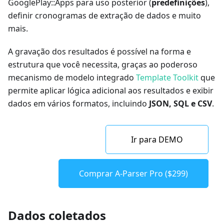
GooglePlay::Apps para uso posterior (
predefinições
),
definir cronogramas de extração de dados e muito
mais.
A gravação dos resultados é possível na forma e
estrutura que você necessita, graças ao poderoso
mecanismo de modelo integrado
Template Toolkit
que
permite aplicar lógica adicional aos resultados e exibir
dados em vários formatos, incluindo
JSON, SQL e CSV
.
Ir para DEMO
Comprar A-Parser Pro ($299)
Dados coletados