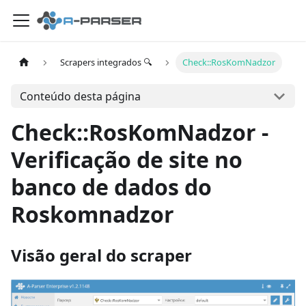
Scrapers integrados 🔍
Check::RosKomNadzor
Conteúdo desta página
Check::RosKomNadzor -
Verificação de site no
banco de dados do
Roskomnadzor
Visão geral do scraper