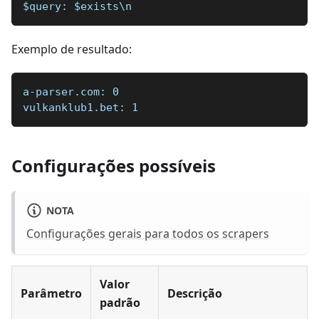
$query: $exists\n
Exemplo de resultado:
a-parser.com: 0  
vulkanklub1.bet: 1
Configurações possíveis
NOTA
Configurações gerais para todos os scrapers
Valor
Parâmetro
Descrição
padrão