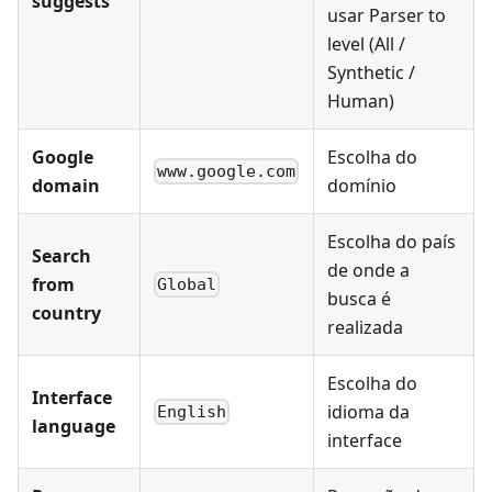
suggests
usar Parser to
level (All /
Synthetic /
Human)
Google
Escolha do
www.google.com
domain
domínio
Escolha do país
Search
de onde a
from
Global
busca é
country
realizada
Escolha do
Interface
idioma da
English
language
interface