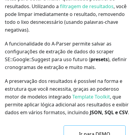
resultados. Utilizando a
filtragem de resultados
, você
pode limpar imediatamente o resultado, removendo
todo o lixo desnecessário (usando palavras-chave
negativas).
A funcionalidade do A-Parser permite salvar as
configurações de extração de dados do scraper
SE::Google::Suggest para uso futuro (
presets
), definir
cronogramas de extração e muito mais.
A preservação dos resultados é possível na forma e
estrutura que você necessita, graças ao poderoso
motor de modelos integrado
Template Toolkit
, que
permite aplicar lógica adicional aos resultados e exibir
dados em vários formatos, incluindo
JSON, SQL e CSV
.
Ir para DEMO