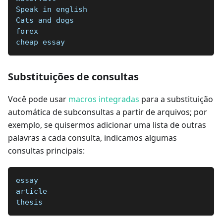
Speak in english  
Cats and dogs  
forex
cheap essay
Substituições de consultas
Você pode usar
macros integradas
para a substituição
automática de subconsultas a partir de arquivos; por
exemplo, se quisermos adicionar uma lista de outras
palavras a cada consulta, indicamos algumas
consultas principais:
essay
article
thesis