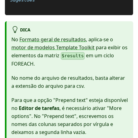
Sugestões
DICA
No
Formato geral de resultados
, aplica-se o
motor de modelos Template Toolkit
para exibir os
elementos da matriz
em um ciclo
$results
FOREACH.
No nome do arquivo de resultados, basta alterar
a extensão do arquivo para csv.
Para que a opção "Prepend text" esteja disponível
no
Editor de tarefas
, é necessário ativar "More
options". No "Prepend text", escrevemos os
nomes das colunas separados por vírgula e
deixamos a segunda linha vazia.