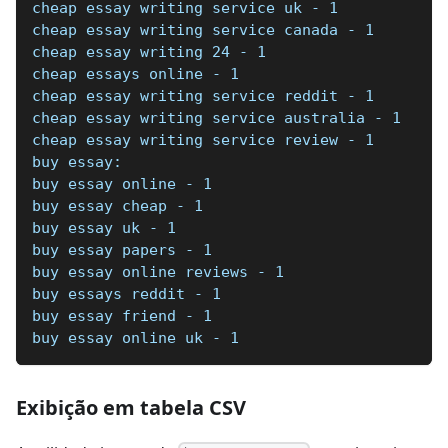
cheap essay writing service uk - 1
cheap essay writing service canada - 1
cheap essay writing 24 - 1
cheap essays online - 1
cheap essay writing service reddit - 1
cheap essay writing service australia - 1
cheap essay writing service review - 1
buy essay:
buy essay online - 1
buy essay cheap - 1
buy essay uk - 1
buy essay papers - 1
buy essay online reviews - 1
buy essays reddit - 1
buy essay friend - 1
buy essay online uk - 1
Exibição em tabela CSV