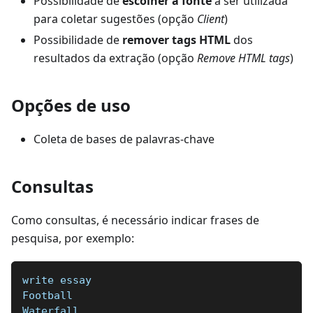
Possibilidade de
escolher a fonte
a ser utilizada
para coletar sugestões (opção
Client
)
Possibilidade de
remover tags HTML
dos
resultados da extração (opção
Remove HTML tags
)
Opções de uso
Coleta de bases de palavras-chave
Consultas
Como consultas, é necessário indicar frases de
pesquisa, por exemplo:
write essay
Football  
Waterfall  