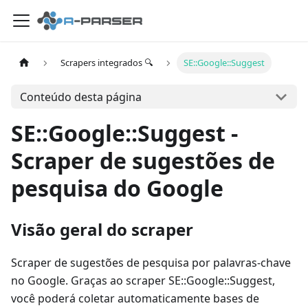
Scrapers integrados 🔍
SE::Google::Suggest
Conteúdo desta página
SE::Google::Suggest -
Scraper de sugestões de
pesquisa do Google
Visão geral do scraper
Scraper de sugestões de pesquisa por palavras-chave
no Google. Graças ao scraper SE::Google::Suggest,
você poderá coletar automaticamente bases de