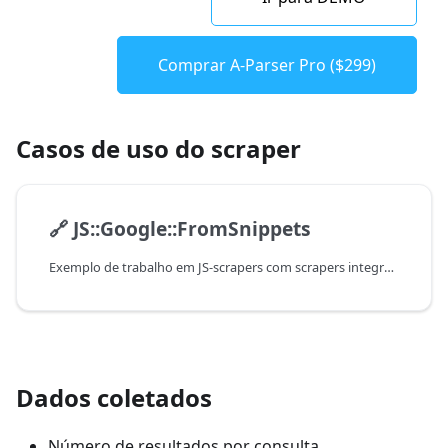
Comprar A-Parser Pro ($299)
Casos de uso do scraper
🔗
JS::Google::FromSnippets
Exemplo de trabalho em JS-scrapers com scrapers integrados
Dados coletados
Número de resultados por consulta