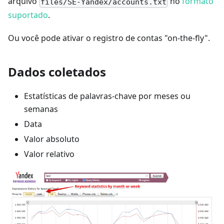
arquivo
no
formato
files/SE-Yandex/accounts.txt
suportado
.
Ou você pode ativar o registro de contas "on-the-fly".
Dados coletados
Estatísticas de palavras-chave por meses ou
semanas
Data
Valor absoluto
Valor relativo