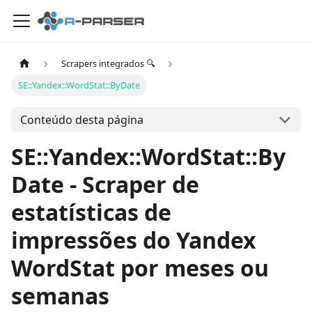
Scrapers integrados 🔍
SE::Yandex::WordStat::ByDate
Conteúdo desta página
SE::Yandex::WordStat::By
Date - Scraper de
estatísticas de
impressões do Yandex
WordStat por meses ou
semanas