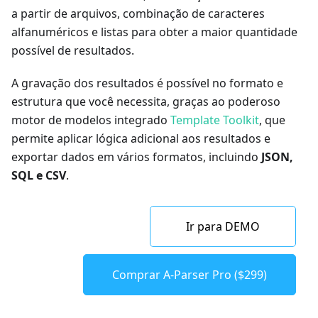
a partir de arquivos, combinação de caracteres
alfanuméricos e listas para obter a maior quantidade
possível de resultados.
A gravação dos resultados é possível no formato e
estrutura que você necessita, graças ao poderoso
motor de modelos integrado
Template Toolkit
, que
permite aplicar lógica adicional aos resultados e
exportar dados em vários formatos, incluindo
JSON,
SQL e CSV
.
Ir para DEMO
Comprar A-Parser Pro ($299)