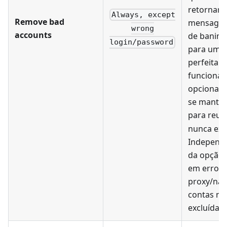
retornar 
Always, except
Remove bad
mensagem
wrong
accounts
de banime
login/password
para uma
perfeitam
funcional,
opcionalm
se manter
para reus
nunca excl
Independ
da opção 
em erros 
proxy/nav
contas nã
excluídas