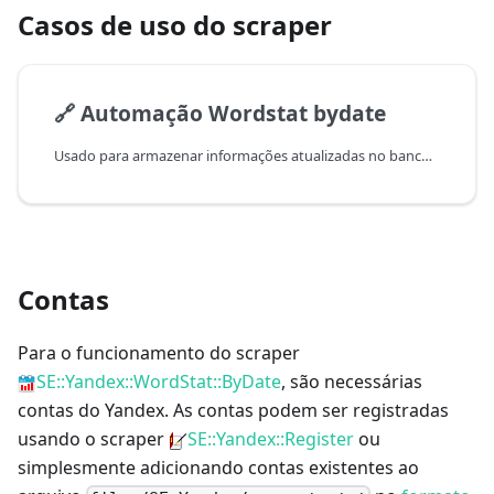
Casos de uso do scraper
🔗
Automação Wordstat bydate
Usado para armazenar informações atualizadas no banco de dados e gera um csv com dados recentes a cada execução
Contas
Para o funcionamento do scraper
SE::Yandex::WordStat::ByDate
, são necessárias
contas do Yandex. As contas podem ser registradas
usando o scraper
SE::Yandex::Register
ou
simplesmente adicionando contas existentes ao