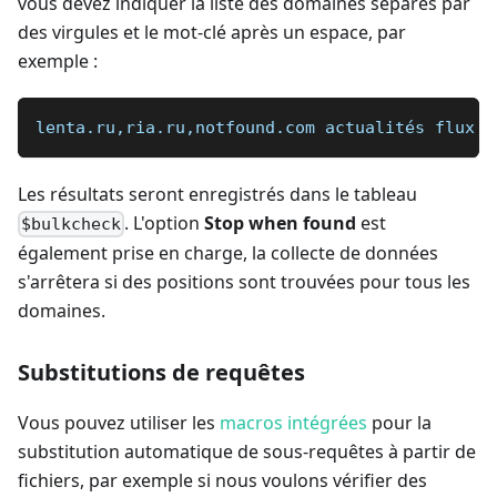
vous devez indiquer la liste des domaines séparés par
des virgules et le mot-clé après un espace, par
exemple :
lenta.ru,ria.ru,notfound.com actualités flux
Les résultats seront enregistrés dans le tableau
. L'option
Stop when found
est
$bulkcheck
également prise en charge, la collecte de données
s'arrêtera si des positions sont trouvées pour tous les
domaines.
Substitutions de requêtes
Vous pouvez utiliser les
macros intégrées
pour la
substitution automatique de sous-requêtes à partir de
fichiers, par exemple si nous voulons vérifier des