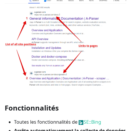
Fonctionnalités
Toutes les fonctionnalités de
SE::Bing
Arrête automatiquement la collecte de données