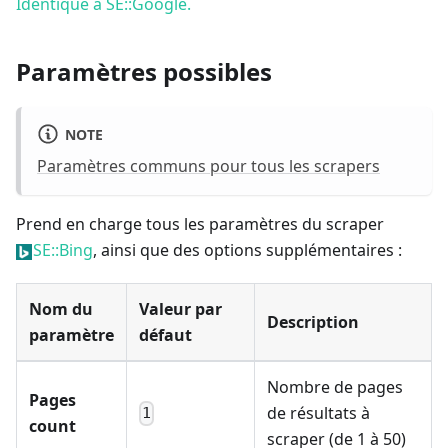
Identique à SE::Google.
Paramètres possibles
NOTE
Paramètres communs pour tous les scrapers
Prend en charge tous les paramètres du scraper
SE::Bing
, ainsi que des options supplémentaires :
Nom du
Valeur par
Description
paramètre
défaut
Nombre de pages
Pages
de résultats à
1
count
scraper (de 1 à 50)