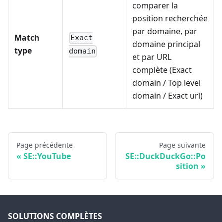
comparer la
position recherchée
par domaine, par
Match
Exact
domaine principal
type
domain
et par URL
complète (Exact
domain / Top level
domain / Exact url)
Page précédente
Page suivante
SE::YouTube
SE::DuckDuckGo::Po
sition
SOLUTIONS COMPLÈTES