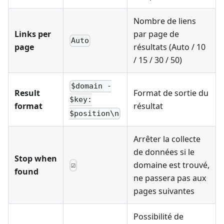
Nombre de liens
Links per
par page de
Auto
page
résultats (Auto / 10
/ 15 / 30 / 50)
$domain -
Result
Format de sortie du
$key:
format
résultat
$position\n
Arrêter la collecte
de données si le
Stop when
domaine est trouvé,
☑
found
ne passera pas aux
pages suivantes
Possibilité de