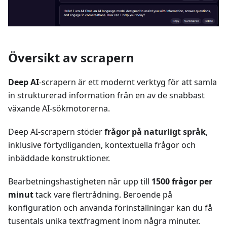
Översikt av scrapern
Deep AI
-scrapern är ett modernt verktyg för att samla
in strukturerad information från en av de snabbast
växande AI-sökmotorerna.
Deep AI-scrapern stöder
frågor på naturligt språk
,
inklusive förtydliganden, kontextuella frågor och
inbäddade konstruktioner.
Bearbetningshastigheten når upp till
1500 frågor per
minut
tack vare flertrådning. Beroende på
konfiguration och använda förinställningar kan du få
tusentals unika textfragment inom några minuter.