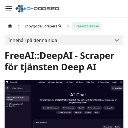
Inbyggda Scrapers 🔍
FreeAI::DeepAI
Innehåll på denna sida
FreeAI::DeepAI - Scraper
för tjänsten Deep AI