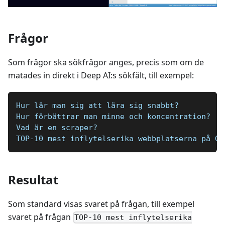
Frågor
Som frågor ska sökfrågor anges, precis som om de
matades in direkt i Deep AI:s sökfält, till exempel:
Hur lär man sig att lära sig snabbt?
Hur förbättrar man minne och koncentration?
Vad är en scraper?
TOP-10 mest inflytelserika webbplatserna på Go
Resultat
Som standard visas svaret på frågan, till exempel
svaret på frågan
TOP-10 mest inflytelserika