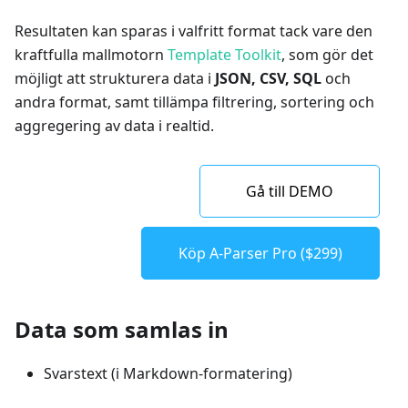
Resultaten kan sparas i valfritt format tack vare den
kraftfulla mallmotorn
Template Toolkit
, som gör det
möjligt att strukturera data i
JSON, CSV, SQL
och
andra format, samt tillämpa filtrering, sortering och
aggregering av data i realtid.
Gå till DEMO
Köp A-Parser Pro ($299)
Data som samlas in
Svarstext (i Markdown-formatering)