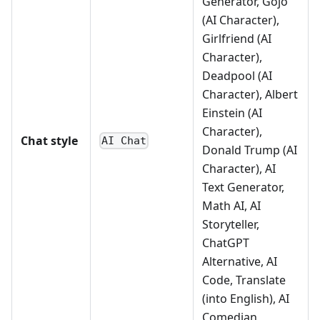
Generator, Gojo
(AI Character),
Girlfriend (AI
Character),
Deadpool (AI
Character), Albert
Einstein (AI
Character),
Chat style
AI Chat
Donald Trump (AI
Character), AI
Text Generator,
Math AI, AI
Storyteller,
ChatGPT
Alternative, AI
Code, Translate
(into English), AI
Comedian