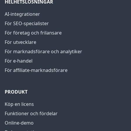
HELHETSLÖSNINGAR
AI-integrationer
För SEO-specialister
För företag och frilansare
För utvecklare
För marknadsförare och analytiker
För e-handel
För affiliate-marknadsförare
PRODUKT
Köp en licens
Funktioner och fördelar
Online-demo