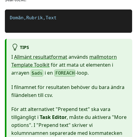
Domän,Rubrik,Text
TIPS
I
Allmänt resultatformat
används
mallmotorn
Template Toolkit
för att mata ut elementen i
arrayen
i en
-loop.
$ads
FOREACH
I filnamnet för resultaten behöver du bara ändra
filändelsen till csv.
För att alternativet "Prepend text" ska vara
tillgängligt i
Task Editor
, måste du aktivera "More
options". I "Prepend text" skriver vi
kolumnnamnen separerade med kommatecken