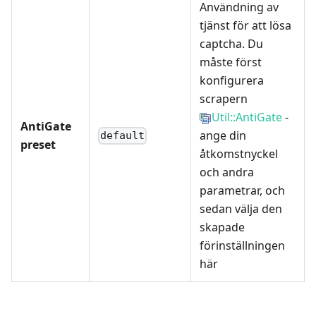
Användning av
tjänst för att lösa
captcha. Du
måste först
konfigurera
scrapern
Util::AntiGate
-
AntiGate
ange din
default
preset
åtkomstnyckel
och andra
parametrar, och
sedan välja den
skapade
förinställningen
här