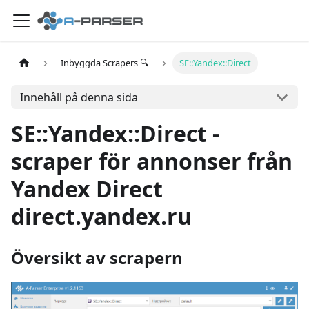
Inbyggda Scrapers 🔍
SE::Yandex::Direct
Innehåll på denna sida
SE::Yandex::Direct -
scraper för annonser från
Yandex Direct
direct.yandex.ru
Översikt av scrapern