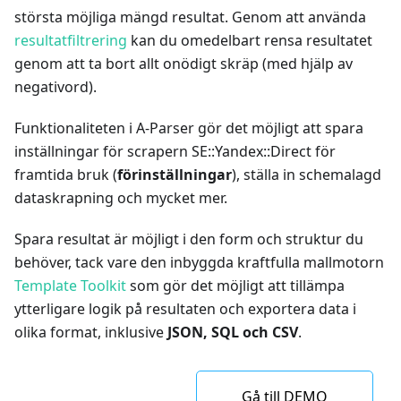
största möjliga mängd resultat. Genom att använda
resultatfiltrering
kan du omedelbart rensa resultatet
genom att ta bort allt onödigt skräp (med hjälp av
negativord).
Funktionaliteten i A-Parser gör det möjligt att spara
inställningar för scrapern SE::Yandex::Direct för
framtida bruk (
förinställningar
), ställa in schemalagd
dataskrapning och mycket mer.
Spara resultat är möjligt i den form och struktur du
behöver, tack vare den inbyggda kraftfulla mallmotorn
Template Toolkit
som gör det möjligt att tillämpa
ytterligare logik på resultaten och exportera data i
olika format, inklusive
JSON, SQL och CSV
.
Gå till DEMO