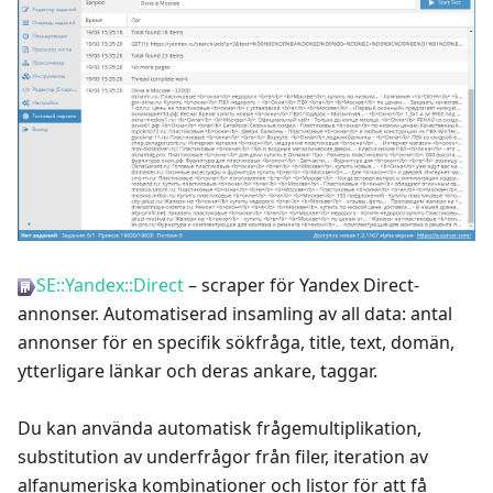
SE::Yandex::Direct
– scraper för Yandex Direct-
annonser. Automatiserad insamling av all data: antal
annonser för en specifik sökfråga, title, text, domän,
ytterligare länkar och deras ankare, taggar.
Du kan använda automatisk frågemultiplikation,
substitution av underfrågor från filer, iteration av
alfanumeriska kombinationer och listor för att få