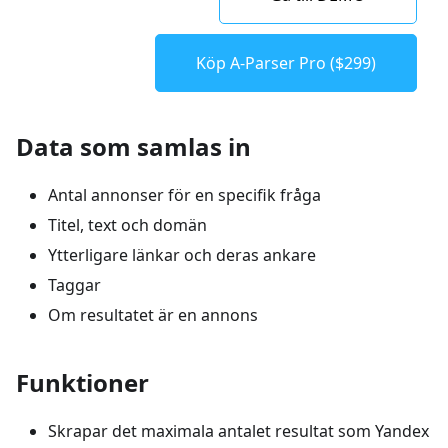
Köp A-Parser Pro ($299)
Data som samlas in
Antal annonser för en specifik fråga
Titel, text och domän
Ytterligare länkar och deras ankare
Taggar
Om resultatet är en annons
Funktioner
Skrapar det maximala antalet resultat som Yandex