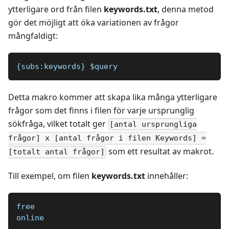
ytterligare ord från filen
keywords.txt
, denna metod
gör det möjligt att öka variationen av frågor
mångfaldigt:
{subs:keywords} $query 
Detta makro kommer att skapa lika många ytterligare
frågor som det finns i filen för varje ursprunglig
sökfråga, vilket totalt ger
[antal ursprungliga
frågor] x [antal frågor i filen Keywords] =
som ett resultat av makrot.
[totalt antal frågor]
Till exempel, om filen
keywords.txt
innehåller:
free
online