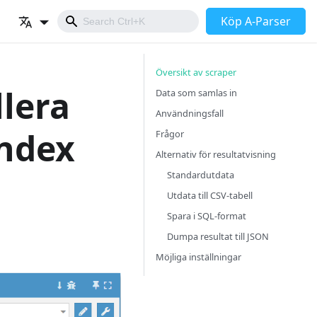
Köp A-Parser
Översikt av scraper
llera
Data som samlas in
Användningsfall
index
Frågor
Alternativ för resultatvisning
Standardutdata
Utdata till CSV-tabell
Spara i SQL-format
Dumpa resultat till JSON
Möjliga inställningar