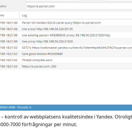
– kontroll av webbplatsens kvalitetsindex i Yandex. Otrolig
3000-7000 förfrågningar per minut.