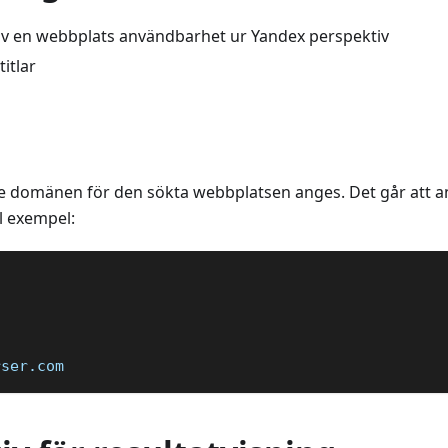
 en webbplats användbarhet ur Yandex perspektiv
titlar
 domänen för den sökta webbplatsen anges. Det går att 
ll exempel:
  
rser.com