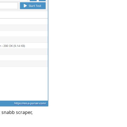
t snabb scraper,