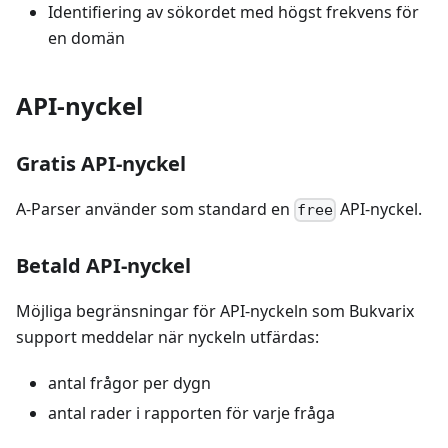
Identifiering av sökordet med högst frekvens för
en domän
API-nyckel
Gratis API-nyckel
A-Parser använder som standard en
API-nyckel.
free
Betald API-nyckel
Möjliga begränsningar för API-nyckeln som Bukvarix
support meddelar när nyckeln utfärdas:
antal frågor per dygn
antal rader i rapporten för varje fråga