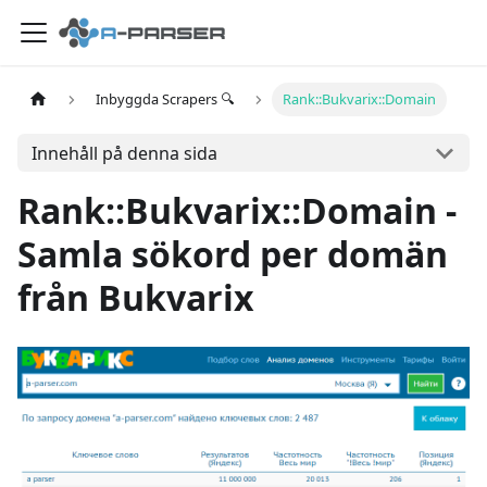
Inbyggda Scrapers 🔍
Rank::Bukvarix::Domain
Innehåll på denna sida
Rank::Bukvarix::Domain -
Samla sökord per domän
från Bukvarix