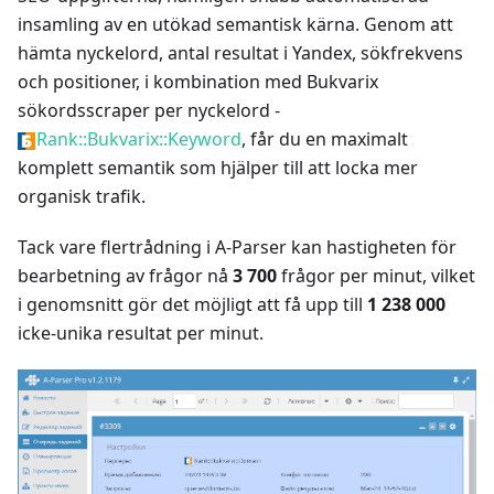
insamling av en utökad semantisk kärna. Genom att
hämta nyckelord, antal resultat i Yandex, sökfrekvens
och positioner, i kombination med Bukvarix
sökordsscraper per nyckelord -
Rank::Bukvarix::Keyword
, får du en maximalt
komplett semantik som hjälper till att locka mer
organisk trafik.
Tack vare flertrådning i A-Parser kan hastigheten för
bearbetning av frågor nå
3 700
frågor per minut, vilket
i genomsnitt gör det möjligt att få upp till
1 238 000
icke-unika resultat per minut.