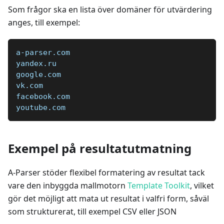
Som frågor ska en lista över domäner för utvärdering
anges, till exempel:
a-parser.com  
yandex.ru  
google.com  
vk.com  
facebook.com  
youtube.com
Exempel på resultatutmatning
A-Parser stöder flexibel formatering av resultat tack
vare den inbyggda mallmotorn
Template Toolkit
, vilket
gör det möjligt att mata ut resultat i valfri form, såväl
som strukturerat, till exempel CSV eller JSON