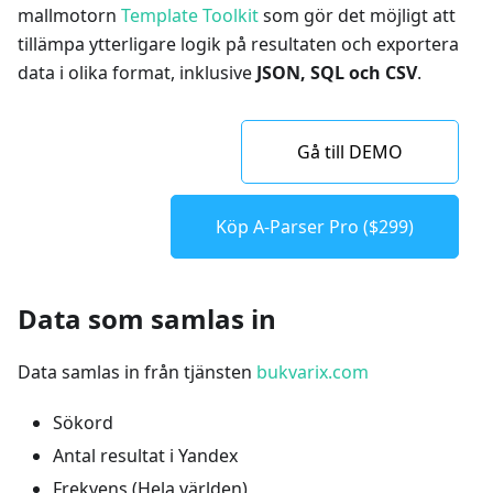
mallmotorn
Template Toolkit
som gör det möjligt att
tillämpa ytterligare logik på resultaten och exportera
data i olika format, inklusive
JSON, SQL och CSV
.
Gå till DEMO
Köp A-Parser Pro ($299)
Data som samlas in
Data samlas in från tjänsten
bukvarix.com
Sökord
Antal resultat i Yandex
Frekvens (Hela världen)