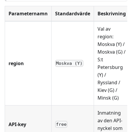
Parameternamn
Standardvärde
Beskrivning
Val av
region:
Moskva (Y) /
Moskva (G) /
S:t
region
Moskva (Y)
Petersburg
(Y) /
Ryssland /
Kiev (G) /
Minsk (G)
Inmatning
av den API-
API-key
free
nyckel som