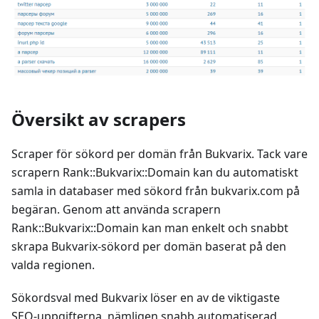
Översikt av scrapers
Scraper för sökord per domän från Bukvarix. Tack vare
scrapern Rank::Bukvarix::Domain kan du automatiskt
samla in databaser med sökord från bukvarix.com på
begäran. Genom att använda scrapern
Rank::Bukvarix::Domain kan man enkelt och snabbt
skrapa Bukvarix-sökord per domän baserat på den
valda regionen.
Sökordsval med Bukvarix löser en av de viktigaste
SEO-uppgifterna, nämligen snabb automatiserad