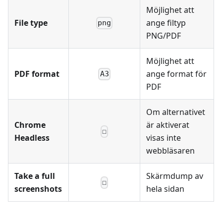
Möjlighet att
File type
ange filtyp
png
PNG/PDF
Möjlighet att
PDF format
ange format för
A3
PDF
Om alternativet
Chrome
är aktiverat
☐
Headless
visas inte
webbläsaren
Take a full
Skärmdump av
☐
screenshots
hela sidan