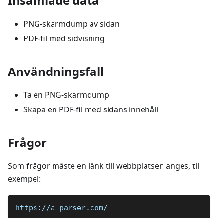
Insamlade data
PNG-skärmdump av sidan
PDF-fil med sidvisning
Användningsfall
Ta en PNG-skärmdump
Skapa en PDF-fil med sidans innehåll
Frågor
Som frågor måste en länk till webbplatsen anges, till
exempel:
https://a-parser.com/