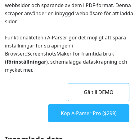
webbsidor och sparande av dem i PDF-format. Denna
scraper använder en inbyggd webbläsare för att ladda
sidor
Funktionaliteten i A-Parser gör det möjligt att spara
inställningar för scrapingen i
Browser::ScreenshotsMaker för framtida bruk
(
förinställningar
), schemalägga dataskrapning och
mycket mer.
Gå till DEMO
Köp A-Parser Pro ($299)