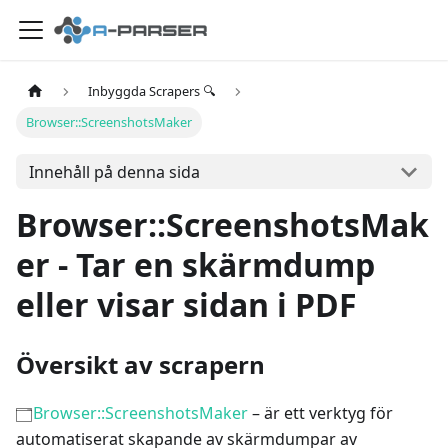
Inbyggda Scrapers 🔍
Browser::ScreenshotsMaker
Innehåll på denna sida
Browser::ScreenshotsMak
er - Tar en skärmdump
eller visar sidan i PDF
Översikt av scrapern
Browser::ScreenshotsMaker
– är ett verktyg för
automatiserat skapande av skärmdumpar av