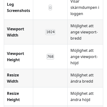
Visar
Log
skärmdumpen i
☐
Screenshots
loggen
Möjlighet att
Viewport
ange viewport-
1024
Width
bredd
Möjlighet att
Viewport
ange viewport-
768
Height
höjd
Resize
Möjlighet att
Width
ändra bredd
Resize
Möjlighet att
Height
ändra höjd