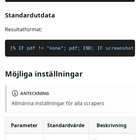
Standardutdata
Resultatformat:
[% IF pdf != "none"; pdf; END; IF screenshot !
Möjliga inställningar
ANTECKNING
Allmänna inställningar för alla scrapers
Parameter
Standardvärde
Beskrivning