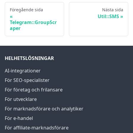
Föregående sida
Nästa sida
Util::SMS
Telegram::GroupScr
aper
HELHETSLÖSNINGAR
AI-integrationer
För SEO-specialister
För företag och frilansare
För utvecklare
För marknadsförare och analytiker
För e-handel
För affiliate-marknadsförare