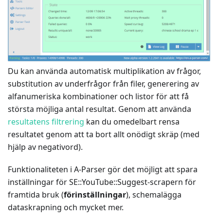
Du kan använda automatisk multiplikation av frågor,
substitution av underfrågor från filer, generering av
alfanumeriska kombinationer och listor för att få
största möjliga antal resultat. Genom att använda
resultatens filtrering
kan du omedelbart rensa
resultatet genom att ta bort allt onödigt skräp (med
hjälp av negativord).
Funktionaliteten i A-Parser gör det möjligt att spara
inställningar för SE::YouTube::Suggest-scrapern för
framtida bruk (
förinställningar
), schemalägga
dataskrapning och mycket mer.