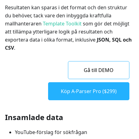
Resultaten kan sparas i det format och den struktur
du behöver, tack vare den inbyggda kraftfulla
mallhanteraren
Template Toolkit
som gör det möjligt
att tillämpa ytterligare logik på resultaten och
exportera data i olika format, inklusive
JSON, SQL och
CSV
.
Gå till DEMO
Köp A-Parser Pro ($299)
Insamlade data
YouTube-förslag för sökfrågan