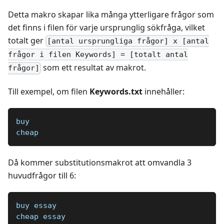
Detta makro skapar lika många ytterligare frågor som
det finns i filen för varje ursprunglig sökfråga, vilket
totalt ger
[antal ursprungliga frågor] x [antal
frågor i filen Keywords] = [totalt antal
som ett resultat av makrot.
frågor]
Till exempel, om filen
Keywords.txt
innehåller:
buy
cheap
Då kommer substitutionsmakrot att omvandla 3
huvudfrågor till 6:
buy essay
cheap essay