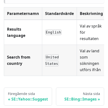
Parameternamn
Standardvärde
Beskrivning
Val av språk
Results
för
English
language
resultaten
Val av land
Search from
som
United
country
sökningen
States
utförs ifrån
Föregående sida
Nästa sida
SE::Yahoo::Suggest
SE::Bing::Images