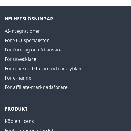
HELHETSLÖSNINGAR
AI-integrationer
För SEO-specialister
För företag och frilansare
För utvecklare
För marknadsförare och analytiker
För e-handel
För affiliate-marknadsförare
PRODUKT
Köp en licens
Funktioner och fördelar