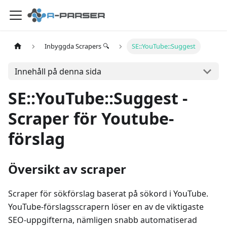
Inbyggda Scrapers 🔍
SE::YouTube::Suggest
Innehåll på denna sida
SE::YouTube::Suggest -
Scraper för Youtube-
förslag
Översikt av scraper
Scraper för sökförslag baserat på sökord i YouTube.
YouTube-förslagsscrapern löser en av de viktigaste
SEO-uppgifterna, nämligen snabb automatiserad