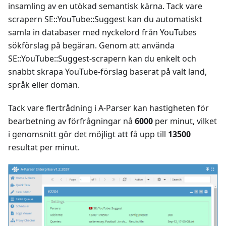
insamling av en utökad semantisk kärna. Tack vare
scrapern SE::YouTube::Suggest kan du automatiskt
samla in databaser med nyckelord från YouTubes
sökförslag på begäran. Genom att använda
SE::YouTube::Suggest-scrapern kan du enkelt och
snabbt skrapa YouTube-förslag baserat på valt land,
språk eller domän.
Tack vare flertrådning i A-Parser kan hastigheten för
bearbetning av förfrågningar nå
6000
per minut, vilket
i genomsnitt gör det möjligt att få upp till
13500
resultat per minut.