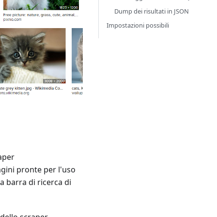
Dump dei risultati in JSON
Impostazioni possibili
raper
ini pronte per l'uso
a barra di ricerca di
 dello scraper