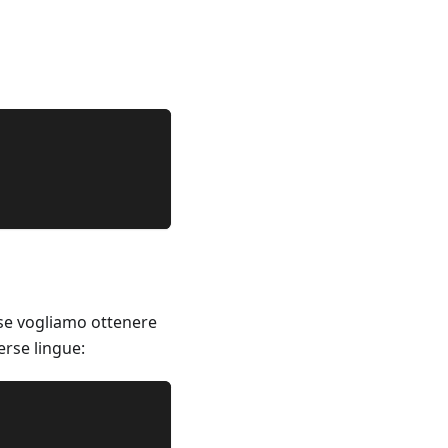
 se vogliamo ottenere
erse lingue: