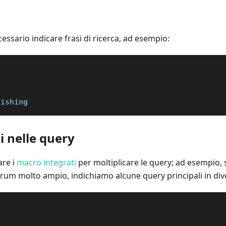
ssario indicare frasi di ricerca, ad esempio:
fishing
i nelle query
are i
macro integrati
per moltiplicare le query; ad esempio,
rum molto ampio, indichiamo alcune query principali in div