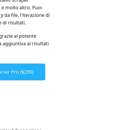
g e molto altro. Puoi
da file, l'iterazione di
i risultati.
 grazie al potente
 aggiuntiva ai risultati
rser Pro ($299)