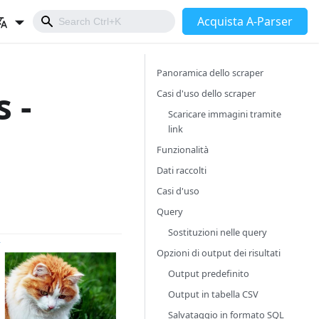
Acquista A-Parser
Panoramica dello scraper
 -
Casi d'uso dello scraper
Scaricare immagini tramite
link
Funzionalità
Dati raccolti
Casi d'uso
Query
Sostituzioni nelle query
Opzioni di output dei risultati
Output predefinito
Output in tabella CSV
Salvataggio in formato SQL