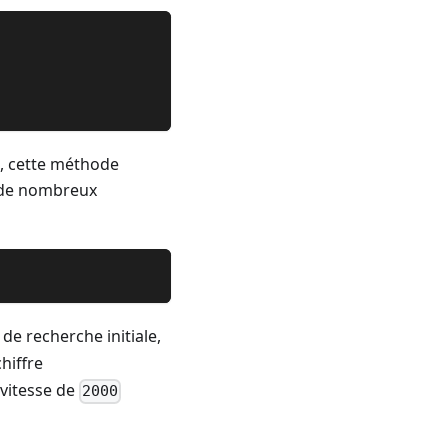
, cette méthode
r de nombreux
e recherche initiale,
hiffre
 vitesse de
2000