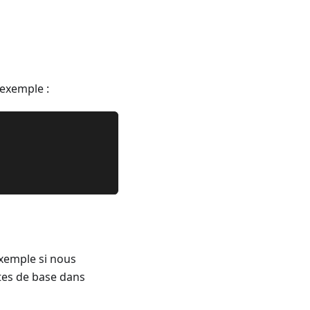
 exemple :
exemple si nous
tes de base dans