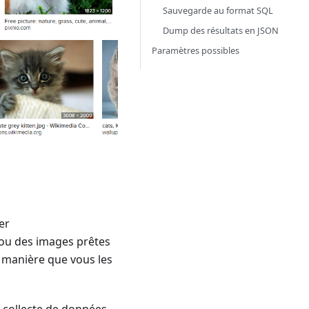
Sauvegarde au format SQL
Dump des résultats en JSON
Paramètres possibles
er
 ou des images prêtes
e manière que vous les
 collecte de données