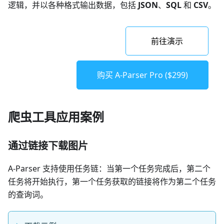
逻辑，并以各种格式输出数据，包括
JSON
、
SQL
和
CSV
。
前往演示
购买 A-Parser Pro ($299)
爬虫工具应用案例
通过链接下载图片
A-Parser 支持使用任务链：当第一个任务完成后，第二个
任务将开始执行，第一个任务获取的链接将作为第二个任务
的查询词。