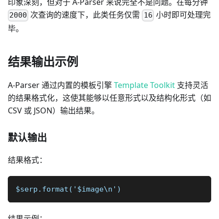
印象深刻，但对于 A-Parser 来说完全不是问题。在每分钟
次查询的速度下，此类任务仅需
小时即可处理完
2000
16
毕。
结果输出示例
A-Parser 通过内置的模板引擎
Template Toolkit
支持灵活
的结果格式化，这使其能够以任意形式以及结构化形式（如
CSV 或 JSON）输出结果。
默认输出
结果格式：
$serp.format('$image\n')
结果示例：