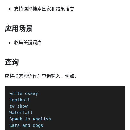
支持选择搜索国家和结果语言
应用场景
收集关键词库
查询
应将搜索短语作为查询输入，例如：
write essay
Football 
tv show
Waterfall  
Speak in english  
Cats and dogs  