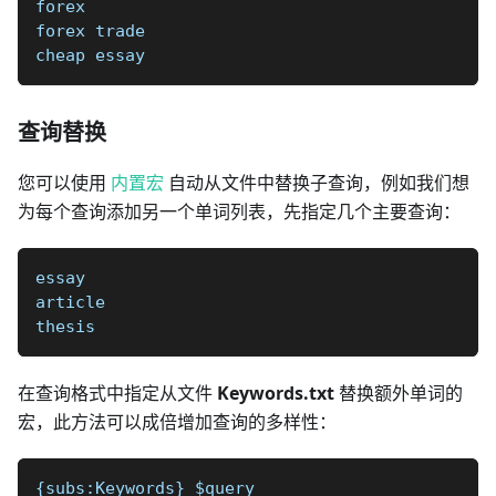
forex
forex trade
cheap essay
查询替换
您可以使用
内置宏
自动从文件中替换子查询，例如我们想
为每个查询添加另一个单词列表，先指定几个主要查询：
essay
article
thesis
在查询格式中指定从文件
Keywords.txt
替换额外单词的
宏，此方法可以成倍增加查询的多样性：
{subs:Keywords} $query 