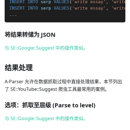
INSERT
INTO
 serp 
VALUES
(
'write essay'
,
'write 
INSERT
INTO
 serp 
VALUES
(
'write essay'
,
'write 
.
.
.
将结果转储为 JSON
与 SE::Google::Suggest 中的操作类似。
结果处理
A-Parser 允许在数据抓取过程中直接处理结果，本节列出
了 SE::YouTube::Suggest 爬虫工具最常用的案例。
选项：抓取至层级 (Parse to level)
与 SE::Google::Suggest 中的操作类似。