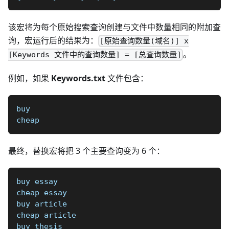
该宏将为每个原始搜索查询创建与文件中数量相同的附加查
询，宏运行后的结果为：
[原始查询数量(域名)] x
。
[Keywords 文件中的查询数量] = [总查询数量]
例如，如果
Keywords.txt
文件包含：
buy
cheap
最终，替换宏将把 3 个主要查询变为 6 个：
buy essay
cheap essay
buy article
cheap article
buy thesis