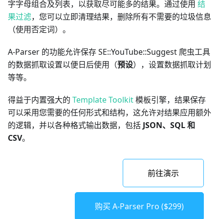
字字母组合及列表，以获取尽可能多的结果。通过使用
结
果过滤
，您可以立即清理结果，删除所有不需要的垃圾信息
（使用否定词）。
A-Parser 的功能允许保存 SE::YouTube::Suggest 爬虫工具
的数据抓取设置以便日后使用（
预设
），设置数据抓取计划
等等。
得益于内置强大的
Template Toolkit
模板引擎，结果保存
可以采用您需要的任何形式和结构，这允许对结果应用额外
的逻辑，并以各种格式输出数据，包括
JSON、SQL 和
CSV
。
前往演示
购买 A-Parser Pro ($299)