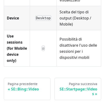
Scelta del tipo di
Device
output (Desktop /
Desktop
Mobile)
Use
Possibilità di
sessions
disattivare l'uso delle
(for Mobile
☑
sessioni per i
device
dispositivi mobili
only)
Pagina precedente
Pagina successiva
SE::Bing::Video
SE::Startpage::Video
s