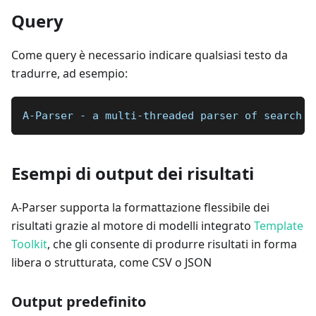
Query
Come query è necessario indicare qualsiasi testo da
tradurre, ad esempio:
A-Parser - a multi-threaded parser of search e
Esempi di output dei risultati
A-Parser supporta la formattazione flessibile dei
risultati grazie al motore di modelli integrato
Template
Toolkit
, che gli consente di produrre risultati in forma
libera o strutturata, come CSV o JSON
Output predefinito