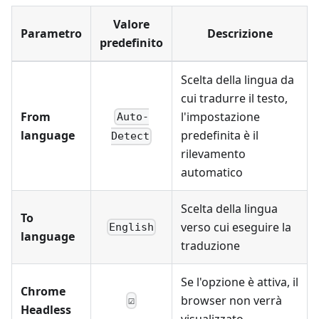
Valore
Parametro
Descrizione
predefinito
Scelta della lingua da
cui tradurre il testo,
From
l'impostazione
Auto-
language
predefinita è il
Detect
rilevamento
automatico
Scelta della lingua
To
verso cui eseguire la
English
language
traduzione
Se l'opzione è attiva, il
Chrome
browser non verrà
☑
Headless
visualizzato