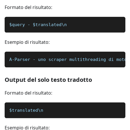
Formato del risultato:
$query - $translated\n
Esempio di risultato:
A-Parser - uno scraper multithreading di motor
Output del solo testo tradotto
Formato del risultato:
$translated\n
Esempio di risultato: