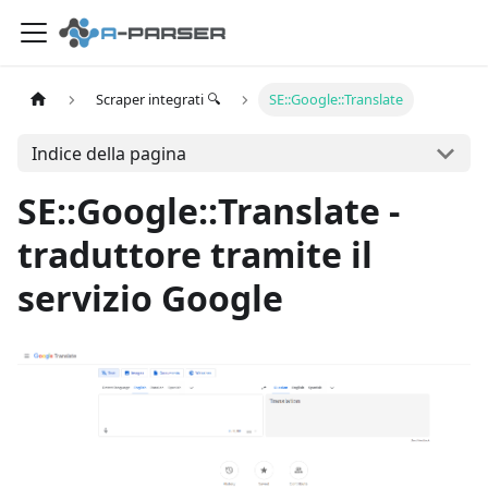
Scraper integrati 🔍
SE::Google::Translate
Indice della pagina
SE::Google::Translate -
traduttore tramite il
servizio Google