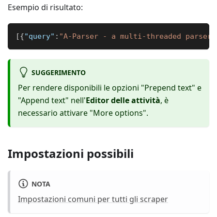
Esempio di risultato:
[
{
"query"
:
"A-Parser - a multi-threaded parser 
SUGGERIMENTO
Per rendere disponibili le opzioni "Prepend text" e
"Append text" nell'
Editor delle attività
, è
necessario attivare "More options".
Impostazioni possibili
NOTA
Impostazioni comuni per tutti gli scraper