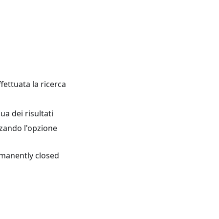
fettuata la ricerca
ua dei risultati
zzando l'opzione
Permanently closed