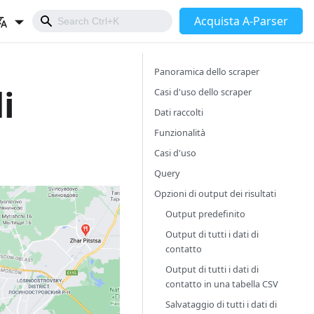
Acquista A-Parser
Panoramica dello scraper
i
Casi d'uso dello scraper
Dati raccolti
Funzionalità
Casi d'uso
Query
Opzioni di output dei risultati
Output predefinito
Output di tutti i dati di
contatto
Output di tutti i dati di
contatto in una tabella CSV
Salvataggio di tutti i dati di