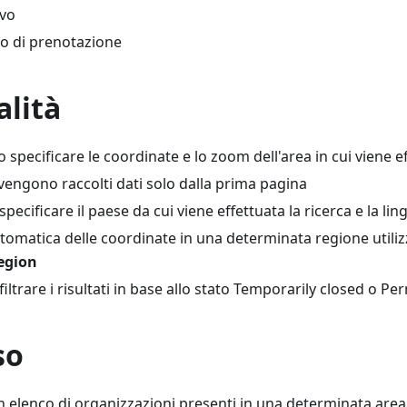
ivo
zio di prenotazione
alità
o specificare le coordinate e lo zoom dell'area in cui viene ef
engono raccolti dati solo dalla prima pagina
 specificare il paese da cui viene effettuata la ricerca e la ling
tomatica delle coordinate in una determinata regione utili
region
 filtrare i risultati in base allo stato Temporarily closed o 
so
n elenco di organizzazioni presenti in una determinata area