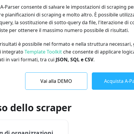
i A-Parser consente di salvare le impostazioni di scraping p
e pianificazioni di scraping e molto altro. È possibile utiliz
uery, la sostituzione di sotto-query da file, l'iterazione di
iste per ottenere il massimo numero possibile di risultati.
 risultati è possibile nel formato e nella struttura necessari,
i integrato
Template Toolkit
che consente di applicare logica
ti in vari formati, tra cui
JSON, SQL e CSV
.
Vai alla DEMO
Acquista A-Pa
so dello scraper
g di organizzazioni