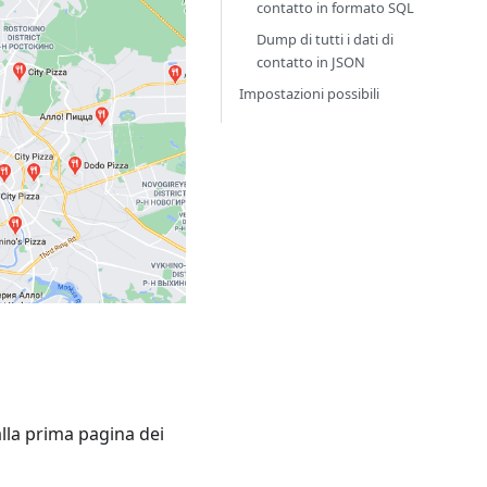
contatto in formato SQL
Dump di tutti i dati di
contatto in JSON
Impostazioni possibili
alla prima pagina dei