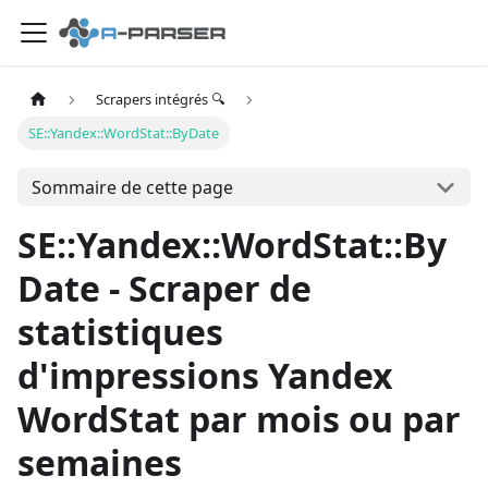
Scrapers intégrés 🔍
SE::Yandex::WordStat::ByDate
Sommaire de cette page
SE::Yandex::WordStat::By
Date - Scraper de
statistiques
d'impressions Yandex
WordStat par mois ou par
semaines