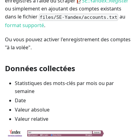
enregistrés à l'aide du scraper
SE::Yandex::Register
ou simplement en ajoutant des comptes existants
dans le fichier
au
files/SE-Yandex/accounts.txt
format supporté
.
Ou vous pouvez activer l'enregistrement des comptes
"à la volée".
Données collectées
Statistiques des mots-clés par mois ou par
semaine
Date
Valeur absolue
Valeur relative