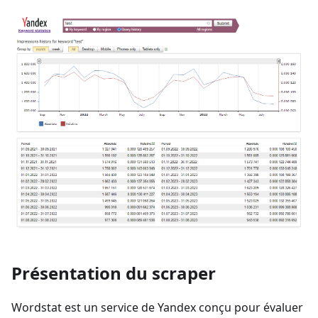
Présentation du scraper
Wordstat est un service de Yandex conçu pour évaluer