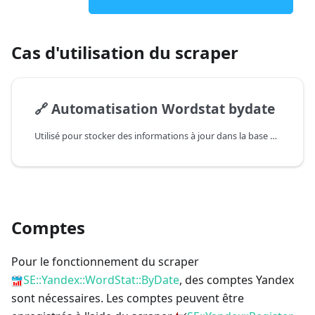
Cas d'utilisation du scraper
🔗
Automatisation Wordstat bydate
Utilisé pour stocker des informations à jour dans la base de données, et génère un fichier csv avec des données fraîches à chaque exécution
Comptes
Pour le fonctionnement du scraper
SE::Yandex::WordStat::ByDate
, des comptes Yandex
sont nécessaires. Les comptes peuvent être