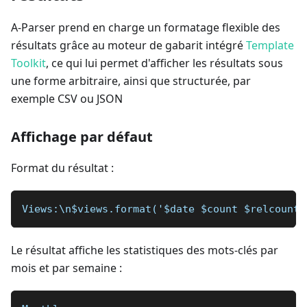
A-Parser prend en charge un formatage flexible des
résultats grâce au moteur de gabarit intégré
Template
Toolkit
, ce qui lui permet d'afficher les résultats sous
une forme arbitraire, ainsi que structurée, par
exemple CSV ou JSON
Affichage par défaut
Format du résultat :
Views:\n$views.format('$date $count $relcount\
Le résultat affiche les statistiques des mots-clés par
mois et par semaine :