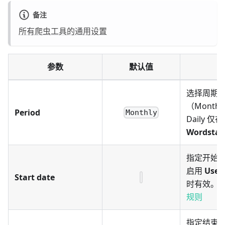
备注
所有爬虫工具的通用设置
参数
默认值
选择周期
（Monthly
Period
Monthly
Daily 仅
Wordstat
指定开始
启用
Use 
Start date
时有效。
规则
指定结束