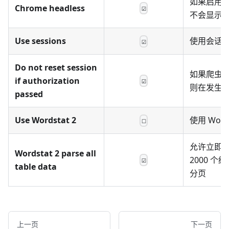
如果启用
Chrome headless
☑
不会显示
Use sessions
使用会话
☑
Do not reset session
如果爬虫
if authorization
☑
则在发生
passed
Use Wordstat 2
使用 Words
☐
允许立即
Wordstat 2 parse all
2000 
☑
table data
分页
上一页
下一页