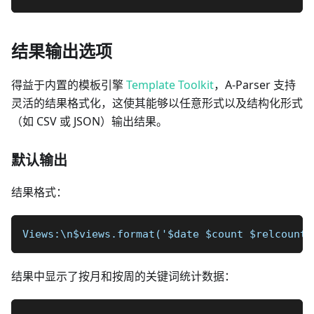
结果输出选项
得益于内置的模板引擎
Template Toolkit
，A-Parser 支持
灵活的结果格式化，这使其能够以任意形式以及结构化形式
（如 CSV 或 JSON）输出结果。
默认输出
结果格式：
Views:\n$views.format('$date $count $relcount\
结果中显示了按月和按周的关键词统计数据：