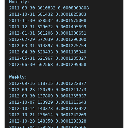
Monthly:  
2011-09-30 3010832 0.0008903808  
2011-10-31 681432 0.0001825883  
2011-11-30 628532 0.0001575008  
2011-12-31 629072 0.0001495699  
2012-01-31 561206 0.0001300651  
2012-02-29 572039 0.0001290000  
2012-03-31 614897 0.0001225754  
2012-04-30 520433 0.0001185340  
2012-05-31 521967 0.0001235327  
2012-06-30 502568 0.0001299958  
...  
Weekly:  
2012-09-16 118715 0.0001222877  
2012-09-23 120799 0.0001211773  
2012-09-30 137809 0.0001365837  
2012-10-07 133929 0.0001313643  
2012-10-14 140373 0.0001293922  
2012-10-21 136014 0.0001242209  
2012-10-28 148350 0.0001293328  
2012-11-04 139556 0.0001232566  