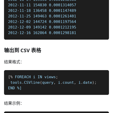
2012-11-11 154830 0.0001314057  
2012-11-18 136458 0.0001147489  
2012-11-25 149463 0.0001261401  
2012-12-02 144724 0.0001197564  
2012-12-09 149142 0.0001212195  
2012-12-16 162864 0.0001298181  
输出到 CSV 表格
结果格式：
[
%
 FOREACH i IN views
;
 tools
.
CSVline
(
query
,
 i
.
count
,
 i
.
date
)
;
END 
%]
结果示例：