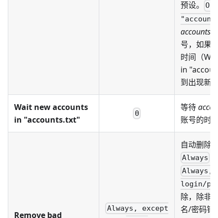
预设。
On
"account
accounts.tx
号，如果
时间（Wait 
in "acco
到出现新
Wait new accounts
等待
accou
0
in "accounts.txt"
账号的时
自动删除“
-
Always
Always, 
login/pa
除，除非 Y
Always, except
名/密码错
Remove bad