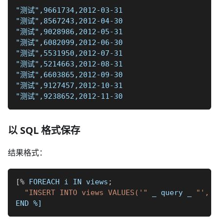
"测试",9661734,2012-03-31
"测试",8567243,2012-04-30
"测试",9028986,2012-05-31
"测试",6082099,2012-06-30
"测试",5531950,2012-07-31
"测试",5214663,2012-08-31
"测试",6603865,2012-09-30
"测试",9127457,2012-10-31
"测试",9238652,2012-11-30
以 SQL 格式保存
结果格式：
[
%
 FOREACH i IN views
;
"INSERT INTO views VALUES('"
_
 query 
_
"', '
END 
%]