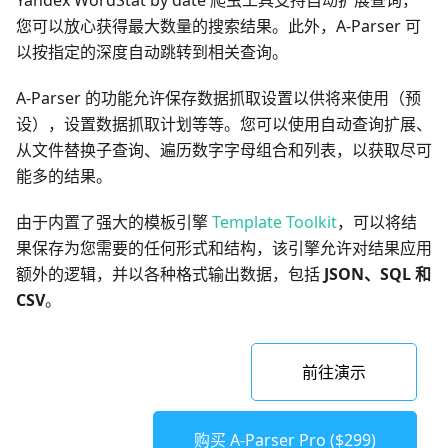
Yandex WordStat by date 爬虫工具支持自动扩展查询，
您可以放心获得最大数量的搜索结果。此外，A-Parser 可
以按指定的深度自动跳转到相关查询。
A-Parser 的功能允许保存数据抓取设置以供将来使用（预
设），设置数据抓取计划等等。您可以使用自动查询扩展、
从文件替换子查询、遍历数字字母组合和列表，以获取尽可
能多的结果。
由于内置了强大的模板引擎
Template Toolkit
，可以将结
果保存为您需要的任何形式和结构，该引擎允许对结果应用
额外的逻辑，并以各种格式输出数据，包括
JSON、SQL 和
CSV
。
前往演示
购买 A-Parser Pro ($299)