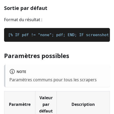
Sortie par défaut
Format du résultat :
[% IF pdf != "none"; pdf; END; IF screenshot !
Paramètres possibles
NOTE
Paramètres communs pour tous les scrapers
Valeur
Paramètre
par
Description
défaut