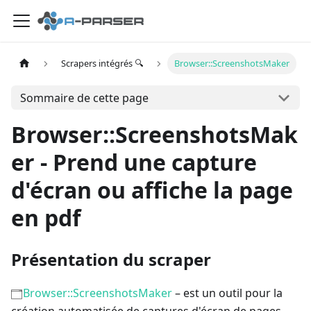
Scrapers intégrés 🔍
Browser::ScreenshotsMaker
Sommaire de cette page
Browser::ScreenshotsMak
er - Prend une capture
d'écran ou affiche la page
en pdf
Présentation du scraper
Browser::ScreenshotsMaker
– est un outil pour la