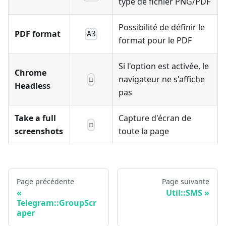
type de fichier PNG/PDF
Possibilité de définir le
PDF format
A3
format pour le PDF
Si l'option est activée, le
Chrome
navigateur ne s'affiche
☐
Headless
pas
Take a full
Capture d'écran de
☐
screenshots
toute la page
Page précédente
Page suivante
Util::SMS
Telegram::GroupScr
aper