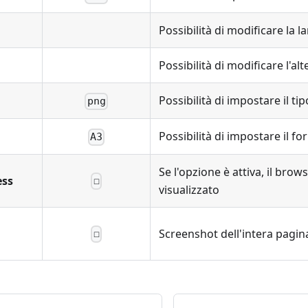
Possibilità di modificare la 
Possibilità di modificare l'alt
Possibilità di impostare il ti
png
Possibilità di impostare il fo
A3
Se l'opzione è attiva, il brow
ess
☐
visualizzato
Screenshot dell'intera pagin
☐