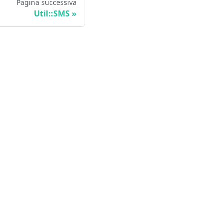
Pagina successiva
Util::SMS