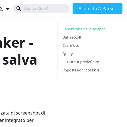
Acquista A-Parser
Panoramica dello scraper
ker -
Dati raccolti
Casi d'uso
 salva
Query
Output predefinito
Impostazioni possibili
zata di screenshot di
er integrato per