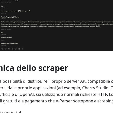
ica dello scraper
a possibilità di distribuire il proprio server API compatibile
rsi dalle proprie applicazioni (ad esempio, Cherry Studio, Cl
ufficiale di OpenAI, sia utilizzando normali richieste HTTP. L
li gratuiti e a pagamento che A-Parser sottopone a scrapin
i supportati: