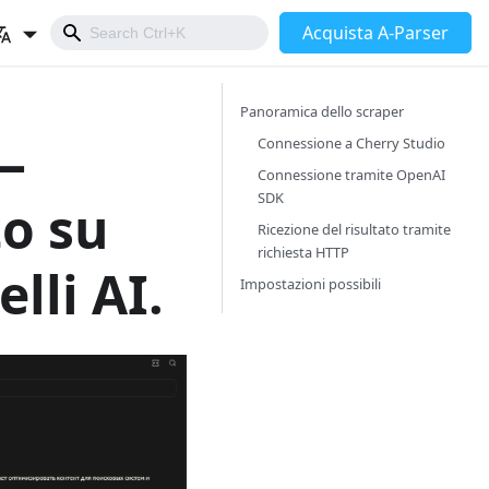
Acquista A-Parser
Panoramica dello scraper
—
Connessione a Cherry Studio
Connessione tramite OpenAI
SDK
o su
Ricezione del risultato tramite
richiesta HTTP
lli AI.
Impostazioni possibili