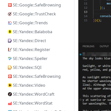
SE::Google::SafeBrowsing
SE::Google::TrustCheck
SE::Google::Trends
SE::Yandex::Balaboba
SE::Yandex::Direct
SE::Yandex::Register
SE::Yandex::Speller
SE::Yandex::SQI
SE::Yandex::SafeBrowsing
SE::Yandex::Video
SE::Yandex::WordCraft
SE::Yandex::WordStat