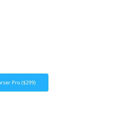
rser Pro ($299)