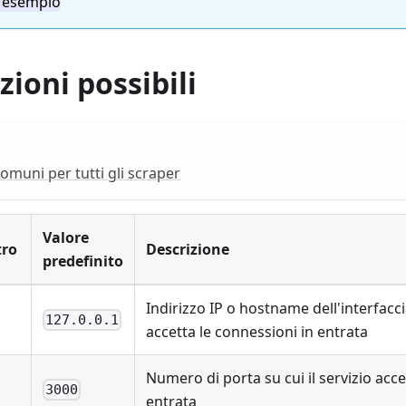
l'esempio
ioni possibili
omuni per tutti gli scraper
Valore
ro
Descrizione
predefinito
Indirizzo IP o hostname dell'interfaccia
127.0.0.1
accetta le connessioni in entrata
Numero di porta su cui il servizio acce
3000
entrata