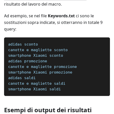
risultato del lavoro del macro.
Ad esempio, se nel file
Keywords.txt
ci sono le
sostituzioni sopra indicate, si otterranno in totale 9
query:
adidas sconto
canotte e magliette sconto
smartphone Xiaomi sconto
adidas promozione
canotte e magliette promozione
smartphone Xiaomi promozione
adidas saldi
canotte e magliette saldi
smartphone Xiaomi saldi
Esempi di output dei risultati