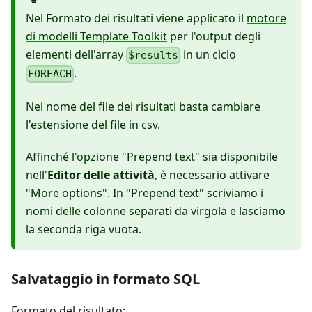
Nel Formato dei risultati viene applicato il
motore
di modelli Template Toolkit
per l'output degli
elementi dell'array
in un ciclo
$results
.
FOREACH
Nel nome del file dei risultati basta cambiare
l'estensione del file in csv.
Affinché l'opzione "Prepend text" sia disponibile
nell'
Editor delle attività
, è necessario attivare
"More options". In "Prepend text" scriviamo i
nomi delle colonne separati da virgola e lasciamo
la seconda riga vuota.
Salvataggio in formato SQL
Formato del risultato: