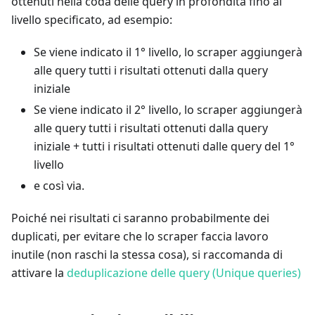
ottenuti nella coda delle query in profondità fino al
livello specificato, ad esempio:
Se viene indicato il 1° livello, lo scraper aggiungerà
alle query tutti i risultati ottenuti dalla query
iniziale
Se viene indicato il 2° livello, lo scraper aggiungerà
alle query tutti i risultati ottenuti dalla query
iniziale + tutti i risultati ottenuti dalle query del 1°
livello
e così via.
Poiché nei risultati ci saranno probabilmente dei
duplicati, per evitare che lo scraper faccia lavoro
inutile (non raschi la stessa cosa), si raccomanda di
attivare la
deduplicazione delle query (Unique queries)