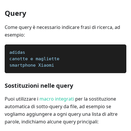
Query
Come query è necessario indicare frasi di ricerca, ad
esempio:
adidas
canotte e magliette
smartphone Xiaomi
Sostituzioni nelle query
Puoi utilizzare i
macro integrati
per la sostituzione
automatica di sotto-query da file, ad esempio se
vogliamo aggiungere a ogni query una lista di altre
parole, indichiamo alcune query principali: