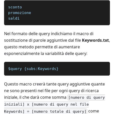
sconto
promozione
saldi
Nel formato delle query indichiamo il macro di
sostituzione di parole aggiuntive dal file
Keywords.txt
,
questo metodo permette di aumentare
esponenzialmente la variabilità delle query:
$query {subs:Keywords}
Questo macro creerà tante query aggiuntive quante
ne sono presenti nel file per ogni query di ricerca
iniziale, il che darà come somma
[numero di query
iniziali] x [numero di query nel file
come
Keywords] = [numero totale di query]