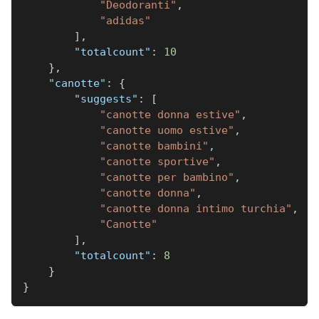
"Deodoranti"
,
"adidas"
]
,
"totalcount"
:
10
}
,
"canotte"
:
{
"suggests"
:
[
"canotte donna estive"
,
"canotte uomo estive"
,
"canotte bambini"
,
"canotte sportive"
,
"canotte per bambino"
,
"canotte donna"
,
"canotte donna intimo turchia"
,
"Canotte"
]
,
"totalcount"
:
8
}
}