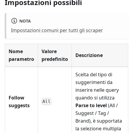
Impostazioni possibili
NOTA
Impostazioni comuni per tutti gli scraper
Nome
Valore
Descrizione
parametro
predefinito
Scelta del tipo di
suggerimenti da
inserire nelle query
Follow
quando si utilizza
All
suggests
Parse to level
(All /
Suggest / Tag /
Brand), è supportata
la selezione multipla