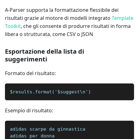
A-Parser supporta la formattazione flessibile dei
risultati grazie al motore di modelli integrato
Template
Toolkit
, che gli consente di produrre risultati in forma
libera o strutturata, come CSV o JSON
Esportazione della lista di
suggerimenti
Formato del risultato:
$results.format('$suggest\n')
Esempio di risultato:
adidas scarpe da ginnastica
adidas per donna