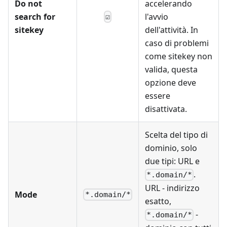
Do not
accelerando
search for
l'avvio
☑
sitekey
dell'attività. In
caso di problemi
come sitekey non
valida, questa
opzione deve
essere
disattivata.
Scelta del tipo di
dominio, solo
due tipi: URL e
.
*.domain/*
URL - indirizzo
Mode
*.domain/*
esatto,
-
*.domain/*