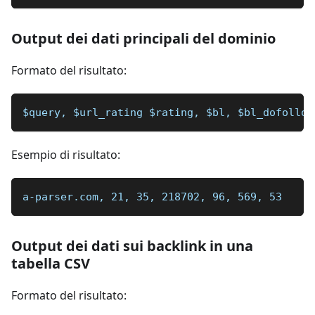
Output dei dati principali del dominio
Formato del risultato:
$query, $url_rating $rating, $bl, $bl_dofollow
Esempio di risultato:
a-parser.com, 21, 35, 218702, 96, 569, 53
Output dei dati sui backlink in una
tabella CSV
Formato del risultato: