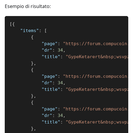
Esempio di risultato:
[
{
"items"
:
[
{
"page"
:
"https://forum.compucoin.o
"dr"
:
34
,
"title"
:
"GypeKetarert&nbsp;wsvpz"
}
,
{
"page"
:
"https://forum.compucoin.o
"dr"
:
34
,
"title"
:
"GypeKetarert&nbsp;wsvpz"
}
,
{
"page"
:
"https://forum.compucoin.o
"dr"
:
34
,
"title"
:
"GypeKetarert&nbsp;wsvpz"
}
,