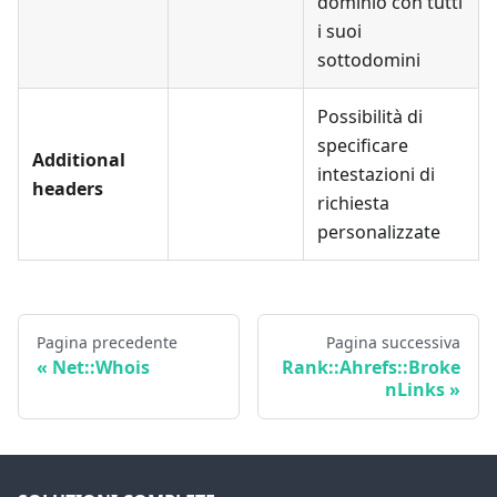
dominio con tutti
i suoi
sottodomini
Possibilità di
specificare
Additional
intestazioni di
headers
richiesta
personalizzate
Pagina precedente
Pagina successiva
Net::Whois
Rank::Ahrefs::Broke
nLinks