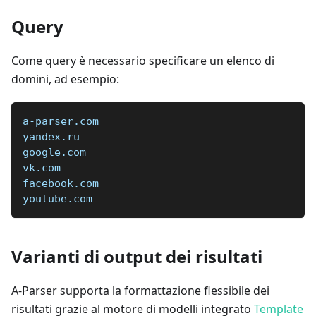
Query
Come query è necessario specificare un elenco di
domini, ad esempio:
a-parser.com
yandex.ru
google.com
vk.com
facebook.com
youtube.com
Varianti di output dei risultati
A-Parser supporta la formattazione flessibile dei
risultati grazie al motore di modelli integrato
Template