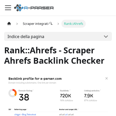
Scraper integrati 🔍
Rank::Ahrefs
Indice della pagina
Rank::Ahrefs - Scraper
Ahrefs Backlink Checker