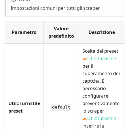
Impostazioni comuni per tutti gli scraper
Valore
Parametro
Descrizione
predefinito
Scelta del preset
Util::Turnstile
per il
superamento dei
captcha. È
necessario
configurare
Util::Turnstile
preventivamente
default
preset
lo scraper
Util::Turnstile
-
inserire la