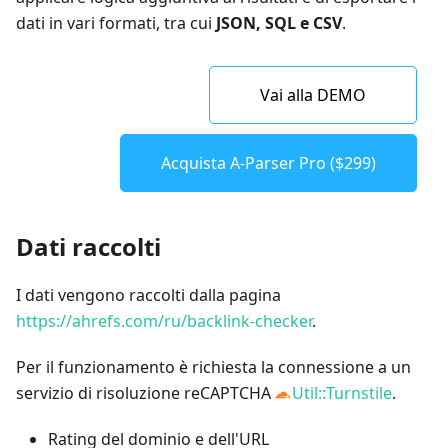
dati in vari formati, tra cui
JSON, SQL e CSV
.
Vai alla DEMO
Acquista A-Parser Pro ($299)
Dati raccolti
I dati vengono raccolti dalla pagina
https://ahrefs.com/ru/backlink-checker
.
Per il funzionamento è richiesta la connessione a un
servizio di risoluzione reCAPTCHA
Util::Turnstile
.
Rating del dominio e dell'URL