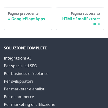
Pagina precedente
Pagina successiva
GooglePlay::Apps
HTML::EmailExtract
or
SOLUZIONI COMPLETE
Integrazioni AI
Per specialisti SEO
Per business e freelance
Per sviluppatori
Per marketer e analisti
Per e-commerce
Per marketing di affiliazione