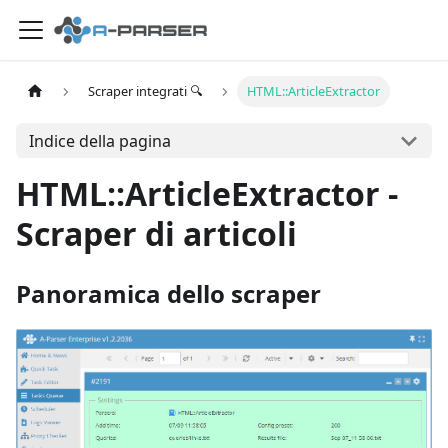
Scraper integrati 🔍
HTML::ArticleExtractor
Indice della pagina
HTML::ArticleExtractor -
Scraper di articoli
Panoramica dello scraper