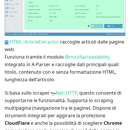
HTML::ArticleExtractor
raccoglie articoli dalle pagine
web.
Funziona tramite il modulo
@mozilla/readability
integrato in A-Parser e raccoglie dati principali quali:
titolo, contenuto con e senza formattazione HTML,
lunghezza dell'articolo.
Si basa sullo scraper
Net::HTTP
, questo consente di
supportarne le funzionalità. Supporta lo scraping
multipagina (navigazione tra le pagine). Dispone di
strumenti integrati per aggirare la protezione
CloudFlare
e anche la possibilità di scegliere
Chrome