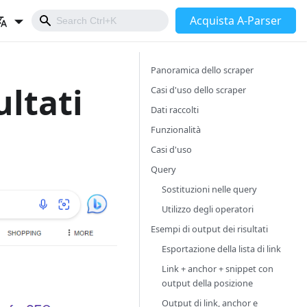
Acquista A-Parser
Panoramica dello scraper
ultati
Casi d'uso dello scraper
Dati raccolti
Funzionalità
Casi d'uso
Query
Sostituzioni nelle query
Utilizzo degli operatori
Esempi di output dei risultati
Esportazione della lista di link
Link + anchor + snippet con
output della posizione
Output di link, anchor e