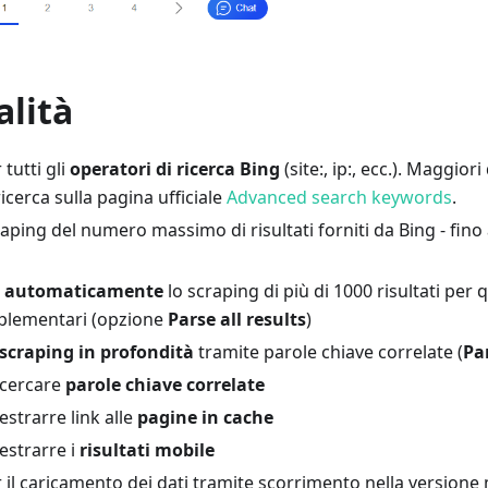
alità
tutti gli
operatori di ricerca Bing
(site:, ip:, ecc.). Maggiori
ricerca sulla pagina ufficiale
Advanced search keywords
.
aping del numero massimo di risultati forniti da Bing - fino
e
automaticamente
lo scraping di più di 1000 risultati per
pplementari (opzione
Parse all results
)
scraping in profondità
tramite parole chiave correlate (
Par
i cercare
parole chiave correlate
 estrarre link alle
pagine in cache
 estrarre i
risultati mobile
il caricamento dei dati tramite scorrimento nella versione