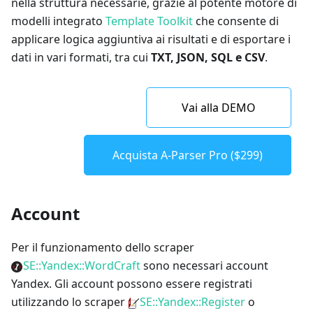
nella struttura necessarie, grazie al potente motore di
modelli integrato
Template Toolkit
che consente di
applicare logica aggiuntiva ai risultati e di esportare i
dati in vari formati, tra cui
TXT, JSON, SQL e CSV
.
Vai alla DEMO
Acquista A-Parser Pro ($299)
Account
Per il funzionamento dello scraper
SE::Yandex::WordCraft
sono necessari account
Yandex. Gli account possono essere registrati
utilizzando lo scraper
SE::Yandex::Register
o