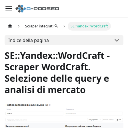
Scraper integrati 🔍
SE::Yandex::WordCraft
Indice della pagina
SE::Yandex::WordCraft -
Scraper WordCraft.
Selezione delle query e
analisi di mercato