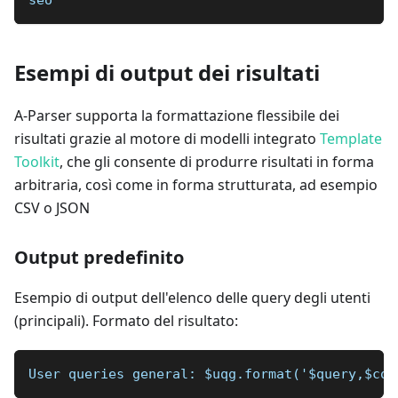
seo
Esempi di output dei risultati
A-Parser supporta la formattazione flessibile dei
risultati grazie al motore di modelli integrato
Template
Toolkit
, che gli consente di produrre risultati in forma
arbitraria, così come in forma strutturata, ad esempio
CSV o JSON
Output predefinito
Esempio di output dell'elenco delle query degli utenti
(principali). Formato del risultato:
User queries general: $uqg.format('$query,$com