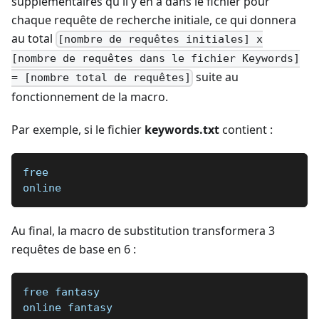
supplémentaires qu'il y en a dans le fichier pour
chaque requête de recherche initiale, ce qui donnera
au total
[nombre de requêtes initiales] x
[nombre de requêtes dans le fichier Keywords]
suite au
= [nombre total de requêtes]
fonctionnement de la macro.
Par exemple, si le fichier
keywords.txt
contient :
free
online
Au final, la macro de substitution transformera 3
requêtes de base en 6 :
free fantasy
online fantasy