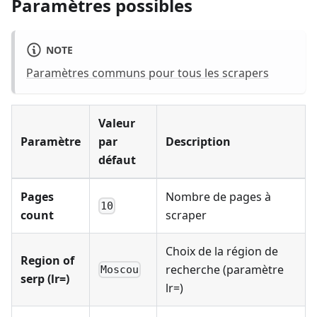
Paramètres possibles
NOTE
Paramètres communs pour tous les scrapers
Valeur
Paramètre
par
Description
défaut
Pages
Nombre de pages à
10
count
scraper
Choix de la région de
Region of
recherche (paramètre
Moscou
serp (lr=)
lr=)