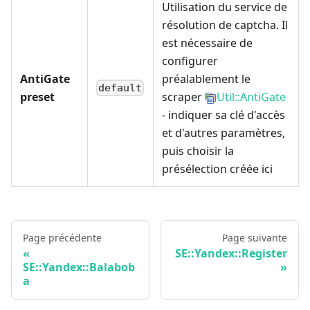
Utilisation du service de
résolution de captcha. Il
est nécessaire de
configurer
AntiGate
préalablement le
default
preset
scraper
Util::AntiGate
- indiquer sa clé d'accès
et d'autres paramètres,
puis choisir la
présélection créée ici
Page précédente
Page suivante
SE::Yandex::Register
SE::Yandex::Balabob
a