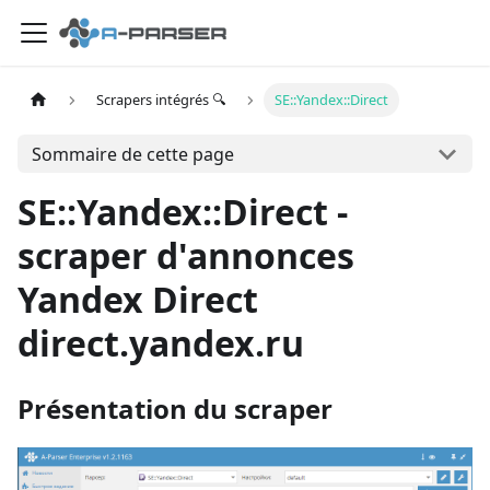
Scrapers intégrés 🔍
SE::Yandex::Direct
Sommaire de cette page
SE::Yandex::Direct -
scraper d'annonces
Yandex Direct
direct.yandex.ru
Présentation du scraper