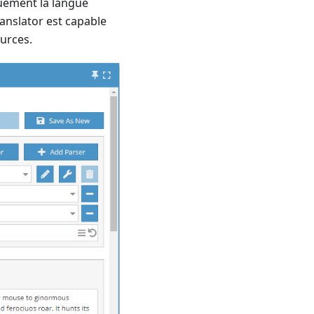
quement la langue
ranslator est capable
urces.