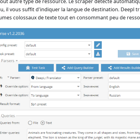
tout autre type de ressource. Le scraper détecte automati
, il vous suffit d'indiquer la langue de destination. Deepl t
olumes colossaux de texte tout en consommant peu de resso