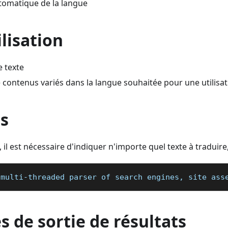
tomatique de la langue
ilisation
e texte
contenus variés dans la langue souhaitée pour une utilisat
s
l est nécessaire d'indiquer n'importe quel texte à traduire
 multi-threaded parser of search engines, site ass
 de sortie de résultats