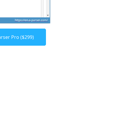
rser Pro ($299)