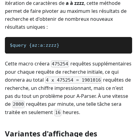
itération de caractères de
a à zzzz
, cette méthode
permet de faire pivoter au maximum les résultats de
recherche et d'obtenir de nombreux nouveaux
résultats uniques :
$query {az:a:zzzz}
Cette macro créera
requêtes supplémentaires
475254
pour chaque requête de recherche initiale, ce qui
donnera au total
requêtes de
4 x 475254 = 1901016
recherche, un chiffre impressionnant, mais ce n'est
pas du tout un problème pour A-Parser. À une vitesse
de
requêtes par minute, une telle tâche sera
2000
traitée en seulement
heures.
16
Variantes d'affichage des