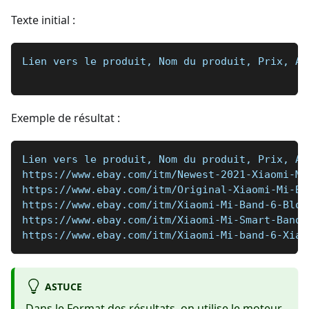
Texte initial :
Lien vers le produit, Nom du produit, Prix, An
Exemple de résultat :
Lien vers le produit, Nom du produit, Prix, An
https://www.ebay.com/itm/Newest-2021-Xiaomi-Mi
https://www.ebay.com/itm/Original-Xiaomi-Mi-Ba
https://www.ebay.com/itm/Xiaomi-Mi-Band-6-Bloo
https://www.ebay.com/itm/Xiaomi-Mi-Smart-Band-
https://www.ebay.com/itm/Xiaomi-Mi-band-6-Xiao
ASTUCE
Dans le
Format des résultats
, on utilise le
moteur