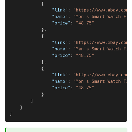
{
"link"
:
"https://www.ebay.com/
"name"
:
"Men's Smart Watch Fit
"price"
:
"48.75"
}
,
{
"link"
:
"https://www.ebay.com/
"name"
:
"Men's Smart Watch Fit
"price"
:
"48.75"
}
,
{
"link"
:
"https://www.ebay.com/
"name"
:
"Men's Smart Watch Fit
"price"
:
"48.75"
}
]
}
]