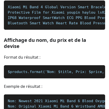
Xiaomi Mi Band 4 Global Version Smart Bracelet
Protective Film for Xiaomi youpin haylou ls02 
IP68 Waterproof SmartWatch ECG PPG Blood Press
Bluetooth Smart Watch Heart Rate Blood Pressur
Affichage du nom, du prix et de la
devise
Format du résultat :
$products.format('Nom: $title, Prix: $price, D
Exemple de résultat :
Nom: Newest 2021 Xiaomi Mi Band 6 Blood Oxygen
Nom: Original Xiaomi Mi Band 6 Wristband AMOLE