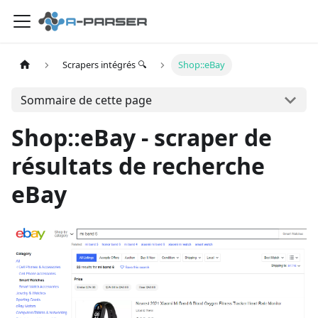
Scrapers intégrés 🔍
Shop::eBay
Sommaire de cette page
Shop::eBay - scraper de
résultats de recherche
eBay