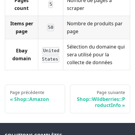
Pages
Nombre de pages à
5
count
scraper
Items per
Nombre de produits par
50
page
page
Sélection du domaine qui
Ebay
United
sera utilisé pour la
domain
States
collecte de données
Page précédente
Page suivante
Shop::Amazon
Shop::Wildberries::P
roductInfo