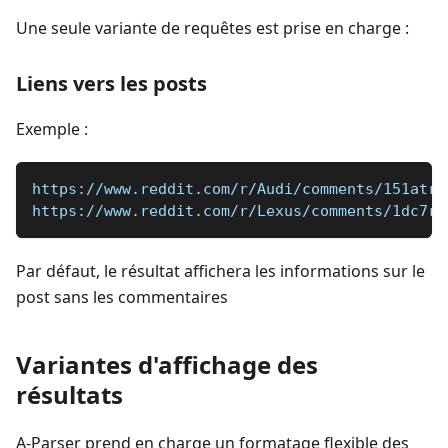
Une seule variante de requêtes est prise en charge :
Liens vers les posts
Exemple :
https://www.reddit.com/r/Audi/comments/151atr5
https://www.reddit.com/r/Lexus/comments/1dc7r2
Par défaut, le résultat affichera les informations sur le
post sans les commentaires
Variantes d'affichage des
résultats
A-Parser prend en charge un formatage flexible des