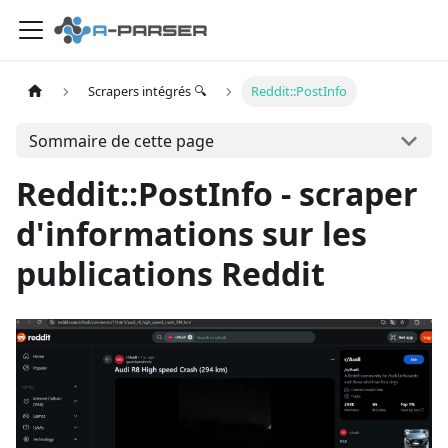
Scrapers intégrés 🔍
Reddit::PostInfo
Sommaire de cette page
Reddit::PostInfo - scraper
d'informations sur les
publications Reddit