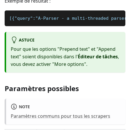
Exemple de résultat :
[{"query":"A-Parser - a multi-threaded parser 
ASTUCE
Pour que les options "Prepend text" et "Append
text" soient disponibles dans l'
Éditeur de tâches
,
vous devez activer "More options".
Paramètres possibles
NOTE
Paramètres communs pour tous les scrapers