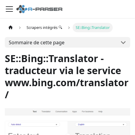
Scrapers intégrés 🔍
SE::Bing::Translator
Sommaire de cette page
SE::Bing::Translator -
traducteur via le service
www.bing.com/translator
/