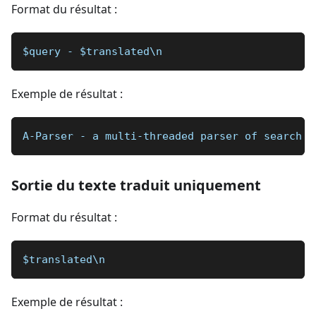
Format du résultat :
$query - $translated\n
Exemple de résultat :
A-Parser - a multi-threaded parser of search e
Sortie du texte traduit uniquement
Format du résultat :
$translated\n
Exemple de résultat :