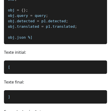
obj 
=
{
}
;
obj
.
query 
=
 query
;
obj
.
detected 
=
 p1
.
detected
;
obj
.
translated 
=
 p1
.
translated
;
obj
.
json 
%]
Texte initial:
[
Texte final:
]