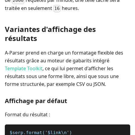
de
requêtes par minute, une telle tâche sera
2000
traitée en seulement
heures.
16
Variantes d'affichage des
résultats
A-Parser prend en charge un formatage flexible des
résultats grâce au moteur de gabarits intégré
Template Toolkit
, ce qui lui permet d'afficher les
résultats sous une forme libre, ainsi que sous une
forme structurée, par exemple CSV ou JSON.
Affichage par défaut
Format du résultat :
$serp.format('$link\n')