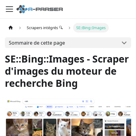
Scrapers intégrés 🔍
SE::Bing::Images
Sommaire de cette page
SE::Bing::Images - Scraper
d'images du moteur de
recherche Bing