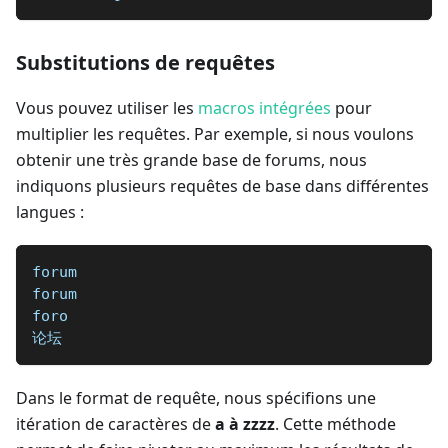
Substitutions de requêtes
Vous pouvez utiliser les
macros intégrées
pour
multiplier les requêtes. Par exemple, si nous voulons
obtenir une très grande base de forums, nous
indiquons plusieurs requêtes de base dans différentes
langues :
forum
forum
foro
论坛
Dans le format de requête, nous spécifions une
itération de caractères de
a à zzzz
. Cette méthode