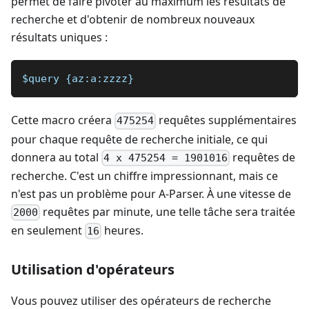
permet de faire pivoter au maximum les résultats de
recherche et d'obtenir de nombreux nouveaux
résultats uniques :
$query {az:a:zzzz}
Cette macro créera
requêtes supplémentaires
475254
pour chaque requête de recherche initiale, ce qui
donnera au total
requêtes de
4 x 475254 = 1901016
recherche. C'est un chiffre impressionnant, mais ce
n'est pas un problème pour A-Parser. À une vitesse de
requêtes par minute, une telle tâche sera traitée
2000
en seulement
heures.
16
Utilisation d'opérateurs
Vous pouvez utiliser des opérateurs de recherche