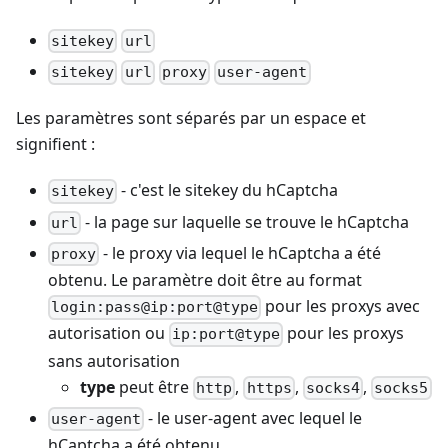
sitekey
url
sitekey
url
proxy
user-agent
Les paramètres sont séparés par un espace et
signifient :
- c'est le sitekey du hCaptcha
sitekey
- la page sur laquelle se trouve le hCaptcha
url
- le proxy via lequel le hCaptcha a été
proxy
obtenu. Le paramètre doit être au format
pour les proxys avec
login:pass@ip:port@type
autorisation ou
pour les proxys
ip:port@type
sans autorisation
type
peut être
,
,
,
http
https
socks4
socks5
- le user-agent avec lequel le
user-agent
hCaptcha a été obtenu