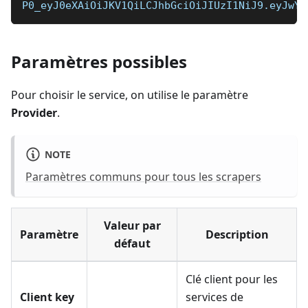
P0_eyJ0eXAiOiJKV1QiLCJhbGciOiJIUzI1NiJ9.eyJwYX
Paramètres possibles
Pour choisir le service, on utilise le paramètre
Provider
.
NOTE
Paramètres communs pour tous les scrapers
Valeur par
Paramètre
Description
défaut
Clé client pour les
Client key
services de