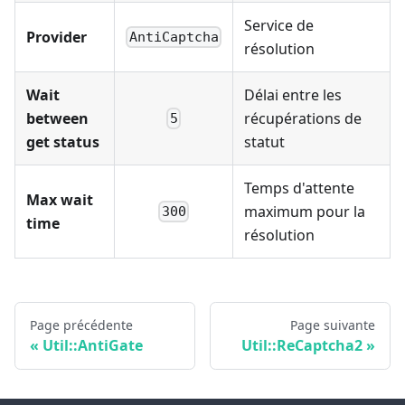
Service de
Provider
AntiCaptcha
résolution
Wait
Délai entre les
between
récupérations de
5
get status
statut
Temps d'attente
Max wait
maximum pour la
300
time
résolution
Page précédente
Page suivante
Util::AntiGate
Util::ReCaptcha2