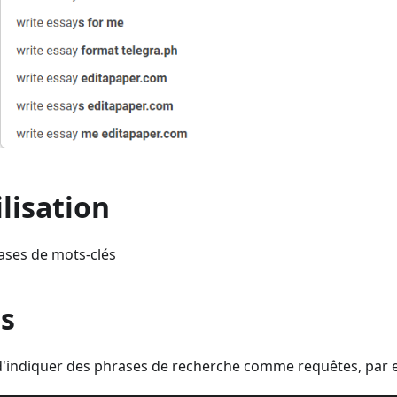
ilisation
bases de mots-clés
s
e d'indiquer des phrases de recherche comme requêtes, par 