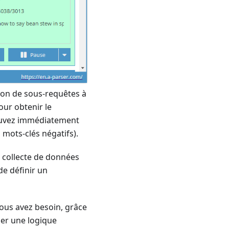
tion de sous-requêtes à
our obtenir le
ouvez immédiatement
 mots-clés négatifs).
 collecte de données
 de définir un
vous avez besoin, grâce
er une logique