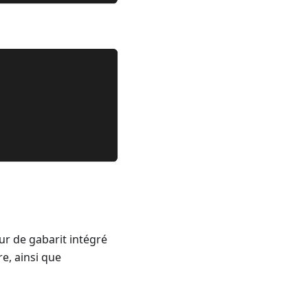
ur de gabarit intégré
re, ainsi que