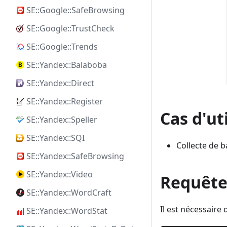
SE::Google::SafeBrowsing
SE::Google::TrustCheck
SE::Google::Trends
SE::Yandex::Balaboba
SE::Yandex::Direct
SE::Yandex::Register
Cas d'ut
SE::Yandex::Speller
SE::Yandex::SQI
Collecte de 
SE::Yandex::SafeBrowsing
SE::Yandex::Video
Requête
SE::Yandex::WordCraft
Il est nécessair
SE::Yandex::WordStat