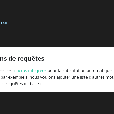
lish  
s  
ons de requêtes
ser les
macros intégrées
pour la substitution automatique 
s, par exemple si nous voulons ajouter une liste d'autres mo
es requêtes de base :