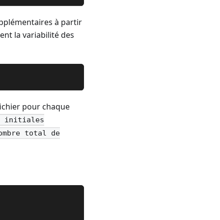
pplémentaires à partir
t la variabilité des
fichier pour chaque
s initiales
ombre total de