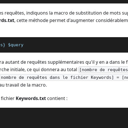
es requêtes, indiquons la macro de substitution de mots su
ds.txt
, cette méthode permet d'augmenter considérablemen
ds} $query 
a autant de requêtes supplémentaires qu'il y en a dans le 
che initiale, ce qui donnera au total
[nombre de requête
[nombre de requêtes dans le fichier Keywords] = [n
au travail de la macro.
 fichier
Keywords.txt
contient :