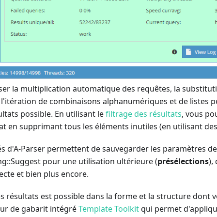
ser la multiplication automatique des requêtes, la substitu
s, l'itération de combinaisons alphanumériques et de listes p
ats possible. En utilisant le
filtrage des résultats
, vous p
at en supprimant tous les éléments inutiles (en utilisant des
tés d'A-Parser permettent de sauvegarder les paramètres de
ng::Suggest pour une utilisation ultérieure (
présélections
),
ecte et bien plus encore.
 résultats est possible dans la forme et la structure dont 
ur de gabarit intégré
Template Toolkit
qui permet d'appliqu