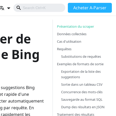
Acheter A-Parser
Présentation du scraper
per de
Données collectées
Cas d'utilisation
he Bing
Requêtes
Substitutions de requêtes
Exemples de formats de sortie
Exportation de la liste des
suggestions
Sortie dans un tableau CSV
e suggestions Bing
Concurrence des mots-clés
et rapide d'une
Sauvegarde au format SQL
lecter automatiquement
Dump des résultats en JSON
g par requête. En
et rapidement les
Traitement des résultats