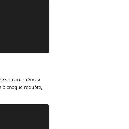
de sous-requêtes à
ts à chaque requête,