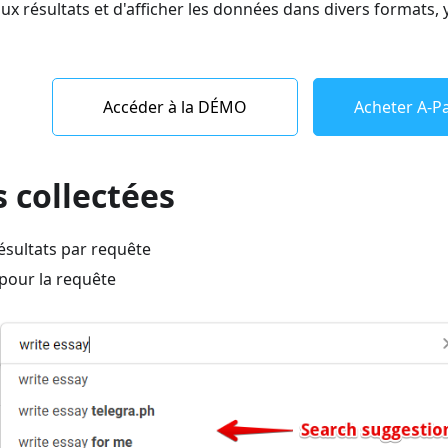
x résultats et d'afficher les données dans divers formats,
Accéder à la DÉMO
Acheter A-Pa
 collectées
sultats par requête
pour la requête