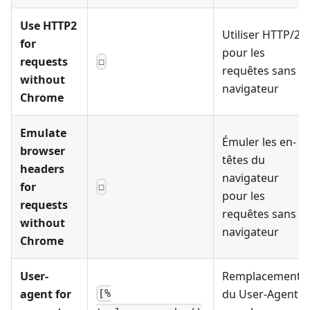
Use HTTP2
Utiliser HTTP/2
for
pour les
requests
☐
requêtes sans
without
navigateur
Chrome
Emulate
Émuler les en-
browser
têtes du
headers
navigateur
for
☐
pour les
requests
requêtes sans
without
navigateur
Chrome
User-
Remplacement
agent for
du User-Agent
[%