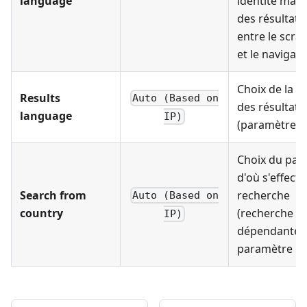
language
identité max
des résultats
entre le scra
et le navigat
Choix de la l
Results
Auto (Based on
des résultats
language
IP)
(paramètre lr
Choix du pay
d'où s'effectu
Search from
recherche
Auto (Based on
country
(recherche g
IP)
dépendante,
paramètre gl