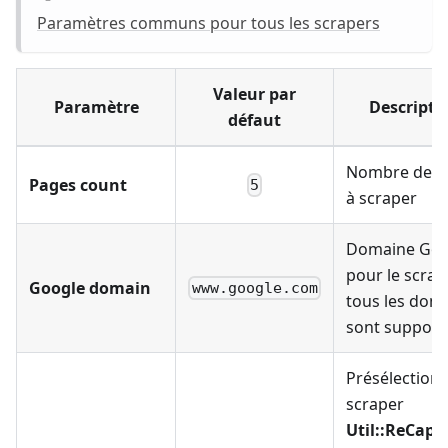
Paramètres communs pour tous les scrapers
Valeur par
Paramètre
Descripti
défaut
Nombre de p
Pages count
5
à scraper
Domaine Goo
pour le scrap
Google domain
www.google.com
tous les dom
sont support
Présélection
scraper
Util::ReCapt