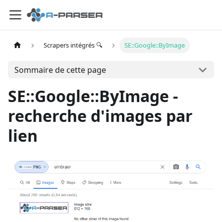
Scrapers intégrés 🔍
SE::Google::ByImage
Sommaire de cette page
SE::Google::ByImage -
recherche d'images par
lien