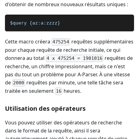
d'obtenir de nombreux nouveaux résultats uniques :
$query {az:a:zzzz}
Cette macro créera
requêtes supplémentaires
475254
pour chaque requête de recherche initiale, ce qui
donnera au total
requêtes de
4 x 475254 = 1901016
recherche, un chiffre impressionnant, mais ce n'est
pas du tout un problème pour A-Parser. À une vitesse
de
requêtes par minute, une telle tâche sera
2000
traitée en seulement
heures.
16
Utilisation des opérateurs
Vous pouvez utiliser des opérateurs de recherche
dans le format de la requête, ainsi il sera
automatiquement ajouté à chaque requête de votre