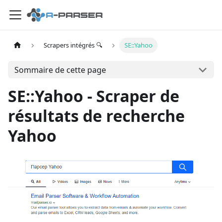
Scrapers intégrés 🔍
SE::Yahoo
Sommaire de cette page
SE::Yahoo - Scraper de
résultats de recherche
Yahoo