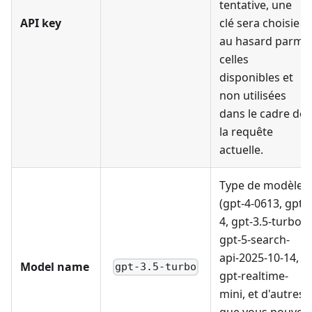
tentative, une
API key
clé sera choisie
au hasard parmi
celles
disponibles et
non utilisées
dans le cadre de
la requête
actuelle.
Type de modèle
(gpt-4-0613, gpt-
4, gpt-3.5-turbo,
gpt-5-search-
api-2025-10-14,
Model name
gpt-3.5-turbo
gpt-realtime-
mini, et d'autres