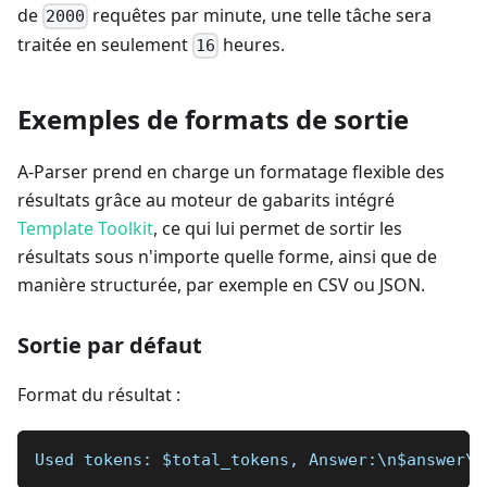
de
requêtes par minute, une telle tâche sera
2000
traitée en seulement
heures.
16
Exemples de formats de sortie
A-Parser prend en charge un formatage flexible des
résultats grâce au moteur de gabarits intégré
Template Toolkit
, ce qui lui permet de sortir les
résultats sous n'importe quelle forme, ainsi que de
manière structurée, par exemple en CSV ou JSON.
Sortie par défaut
Format du résultat :
Used tokens: $total_tokens, Answer:\n$answer\n