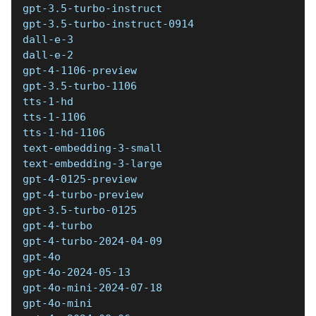
gpt-3.5-turbo-instruct 
gpt-3.5-turbo-instruct-0914 
dall-e-3 
dall-e-2 
gpt-4-1106-preview 
gpt-3.5-turbo-1106 
tts-1-hd 
tts-1-1106 
tts-1-hd-1106 
text-embedding-3-small 
text-embedding-3-large 
gpt-4-0125-preview 
gpt-4-turbo-preview 
gpt-3.5-turbo-0125 
gpt-4-turbo 
gpt-4-turbo-2024-04-09 
gpt-4o 
gpt-4o-2024-05-13 
gpt-4o-mini-2024-07-18 
gpt-4o-mini 