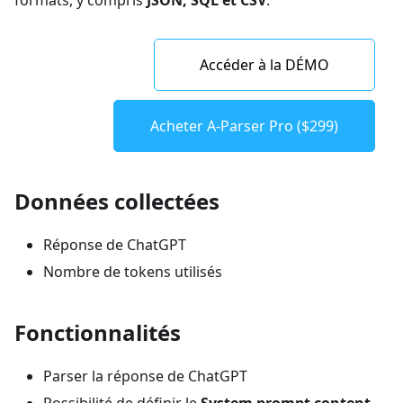
formats, y compris
JSON, SQL et CSV
.
Accéder à la DÉMO
Acheter A-Parser Pro ($299)
Données collectées
Réponse de ChatGPT
Nombre de tokens utilisés
Fonctionnalités
Parser la réponse de ChatGPT