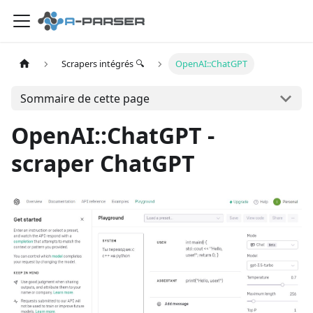
Scrapers intégrés 🔍
OpenAI::ChatGPT
Sommaire de cette page
OpenAI::ChatGPT -
scraper ChatGPT