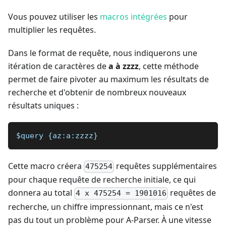
Vous pouvez utiliser les
macros intégrées
pour
multiplier les requêtes.
Dans le format de requête, nous indiquerons une
itération de caractères de
a à zzzz
, cette méthode
permet de faire pivoter au maximum les résultats de
recherche et d'obtenir de nombreux nouveaux
résultats uniques :
$query {az:a:zzzz}
Cette macro créera
requêtes supplémentaires
475254
pour chaque requête de recherche initiale, ce qui
donnera au total
requêtes de
4 x 475254 = 1901016
recherche, un chiffre impressionnant, mais ce n'est
pas du tout un problème pour A-Parser. À une vitesse