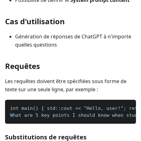
Possibilité de définir le
System prompt content
Cas d'utilisation
Génération de réponses de ChatGPT à n'importe
quelles questions
Requêtes
Les requêtes doivent être spécifiées sous forme de
texte sur une seule ligne, par exemple :
int main() { std::cout << "Hello, user!"; retu
What are 5 key points I should know when study
Substitutions de requêtes