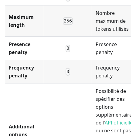
Nombre
Maximum
maximum de
256
length
tokens utilisés
Presence
Presence
0
penalty
penalty
Frequency
Frequency
0
penalty
penalty
Possibilité de
spécifier des
options
supplémentaires
de l'
API officielle
Additional
qui ne sont pas
options