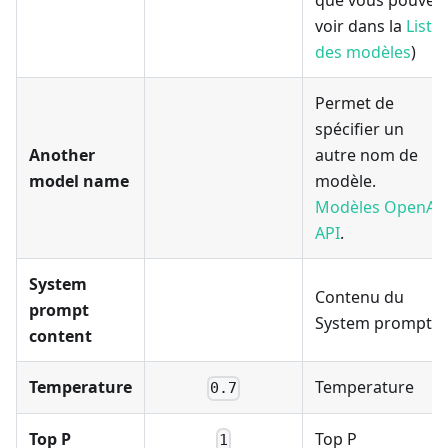
que vous pouvez
voir dans la
Liste
des modèles
)
Permet de
spécifier un
Another
autre nom de
model name
modèle.
Modèles OpenAI
API
.
System
Contenu du
prompt
System prompt
content
Temperature
Temperature
0.7
Top P
Top P
1