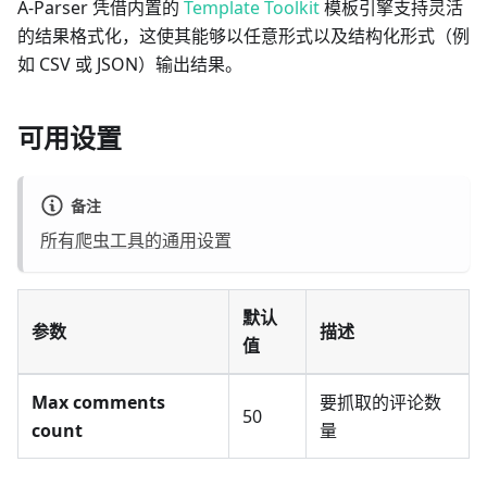
A-Parser 凭借内置的
Template Toolkit
模板引擎支持灵活
的结果格式化，这使其能够以任意形式以及结构化形式（例
如 CSV 或 JSON）输出结果。
可用设置
备注
所有爬虫工具的通用设置
默认
参数
描述
值
Max comments
要抓取的评论数
50
count
量