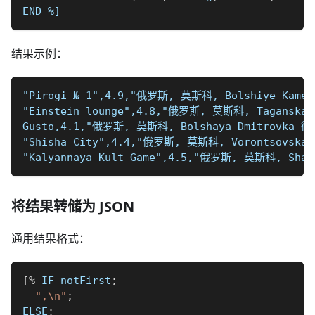
END 
%]
结果示例：
"Pirogi № 1",4.9,"俄罗斯, 莫斯科, Bolshiye Kamens
"Einstein lounge",4.8,"俄罗斯, 莫斯科, Taganskaya
Gusto,4.1,"俄罗斯, 莫斯科, Bolshaya Dmitrovka 街, 
"Shisha City",4.4,"俄罗斯, 莫斯科, Vorontsovskaya
"Kalyannaya Kult Game",4.5,"俄罗斯, 莫斯科, Shabo
将结果转储为 JSON
通用结果格式：
[
%
 IF notFirst
;
",\n"
;
ELSE
;