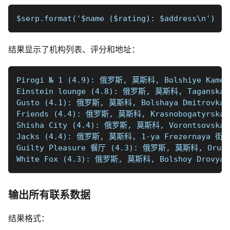
$serp.format('$name ($rating): $address\n')
结果显示了机构列表、评分和地址：
Pirogi № 1 (4.9): 俄罗斯, 莫斯科, Bolshiye Kamen
Einstein lounge (4.8): 俄罗斯, 莫斯科, Taganskay
Gusto (4.1): 俄罗斯, 莫斯科, Bolshaya Dmitrovka 
Friends (4.4): 俄罗斯, 莫斯科, Krasnobogatyrskay
Shisha City (4.4): 俄罗斯, 莫斯科, Vorontsovskay
Jacks (4.4): 俄罗斯, 莫斯科, 1-ya Frezernaya 街, 
Guilty Pleasure 餐厅 (4.3): 俄罗斯, 莫斯科, Oruzhe
White Fox (4.3): 俄罗斯, 莫斯科, Bolshoy Drovyan
输出所有联系数据
结果格式：