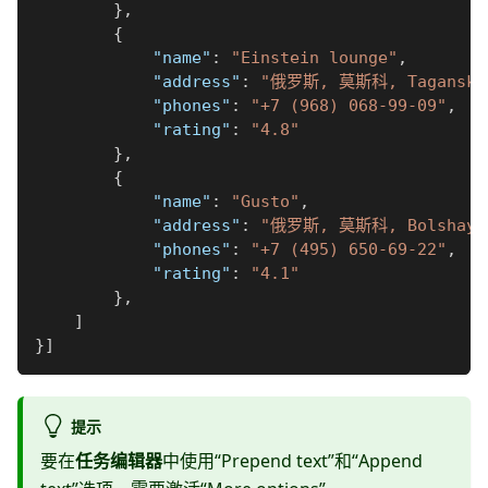
}
,
{
"name"
:
"Einstein lounge"
,
"address"
:
"俄罗斯, 莫斯科, Taganskay
"phones"
:
"+7 (968) 068-99-09"
,
"rating"
:
"4.8"
}
,
{
"name"
:
"Gusto"
,
"address"
:
"俄罗斯, 莫斯科, Bolshaya 
"phones"
:
"+7 (495) 650-69-22"
,
"rating"
:
"4.1"
}
,
]
}
]
提示
要在
任务编辑器
中使用“Prepend text”和“Append