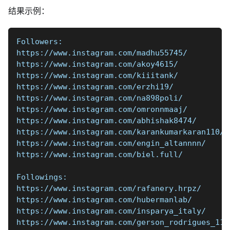
结果示例：
Followers:
https://www.instagram.com/madhu55745/
https://www.instagram.com/akoy4615/
https://www.instagram.com/kiiitank/
https://www.instagram.com/erzhi19/
https://www.instagram.com/na898poli/
https://www.instagram.com/omronnmaaj/
https://www.instagram.com/abhishak8474/
https://www.instagram.com/karankumarkaran110/
https://www.instagram.com/engin_altannnn/
https://www.instagram.com/biel.full/
Followings:
https://www.instagram.com/rafanery.hrpz/
https://www.instagram.com/hubermanlab/
https://www.instagram.com/insparya_italy/
https://www.instagram.com/gerson_rodrigues_11/