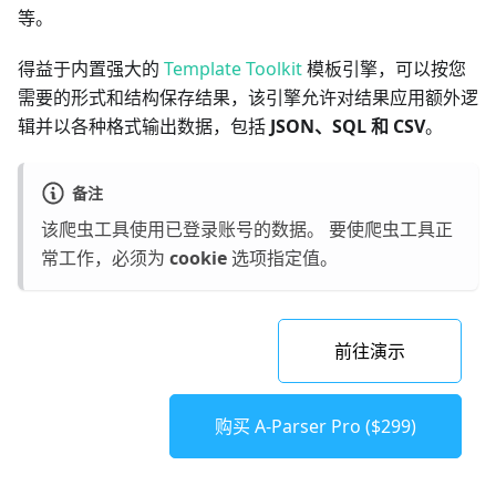
等。
得益于内置强大的
Template Toolkit
模板引擎，可以按您
需要的形式和结构保存结果，该引擎允许对结果应用额外逻
辑并以各种格式输出数据，包括
JSON、SQL 和 CSV
。
备注
该爬虫工具使用已登录账号的数据。 要使爬虫工具正
常工作，必须为
cookie
选项指定值。
前往演示
购买 A-Parser Pro ($299)