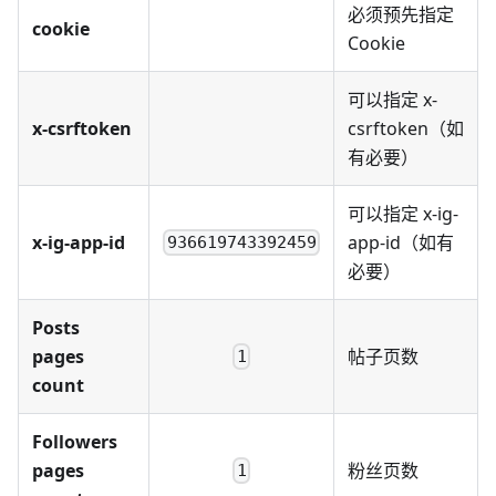
必须预先指定
cookie
Cookie
可以指定 x-
x-csrftoken
csrftoken（如
有必要）
可以指定 x-ig-
x-ig-app-id
app-id（如有
936619743392459
必要）
Posts
pages
帖子页数
1
count
Followers
pages
粉丝页数
1