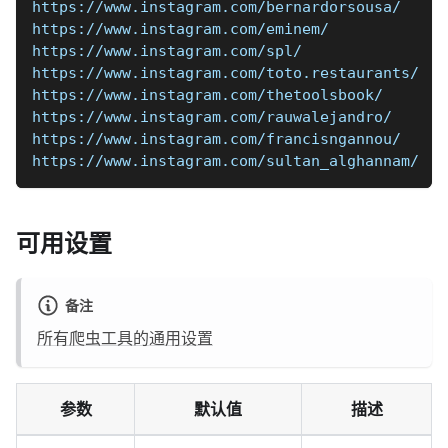
https://www.instagram.com/bernardorsousa/
https://www.instagram.com/eminem/
https://www.instagram.com/spl/
https://www.instagram.com/toto.restaurants/
https://www.instagram.com/thetoolsbook/
https://www.instagram.com/rauwalejandro/
https://www.instagram.com/francisngannou/
https://www.instagram.com/sultan_alghannam/
可用设置
备注
所有爬虫工具的通用设置
参数
默认值
描述