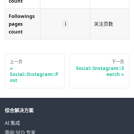
count
Followings
pages
关注页数
1
count
上一页
下一页
Social::Instagram::S
Social::Instagram::P
earch
ost
综合解决方案
AI 集成
面向 SEO 专家