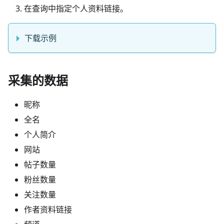
在查询中指定个人资料链接。
下载示例
采集的数据
昵称
全名
个人简介
网站
帖子数量
粉丝数量
关注数量
作者资料链接