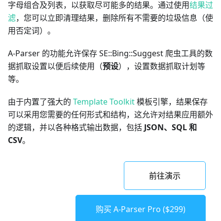
字母组合及列表，以获取尽可能多的结果。通过使用
结果过
滤
，您可以立即清理结果，删除所有不需要的垃圾信息（使
用否定词）。
A-Parser 的功能允许保存 SE::Bing::Suggest 爬虫工具的数
据抓取设置以便后续使用（
预设
），设置数据抓取计划等
等。
由于内置了强大的
Template Toolkit
模板引擎，结果保存
可以采用您需要的任何形式和结构，这允许对结果应用额外
的逻辑，并以各种格式输出数据，包括
JSON、SQL 和
CSV
。
前往演示
购买 A-Parser Pro ($299)