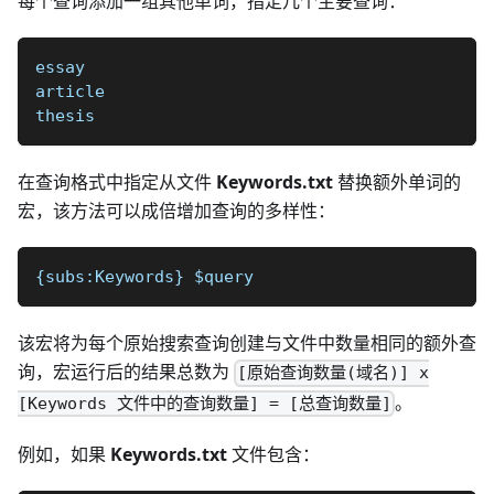
每个查询添加一组其他单词，指定几个主要查询：
essay
article
thesis
在查询格式中指定从文件
Keywords.txt
替换额外单词的
宏，该方法可以成倍增加查询的多样性：
{subs:Keywords} $query 
该宏将为每个原始搜索查询创建与文件中数量相同的额外查
询，宏运行后的结果总数为
[原始查询数量(域名)] x
。
[Keywords 文件中的查询数量] = [总查询数量]
例如，如果
Keywords.txt
文件包含：