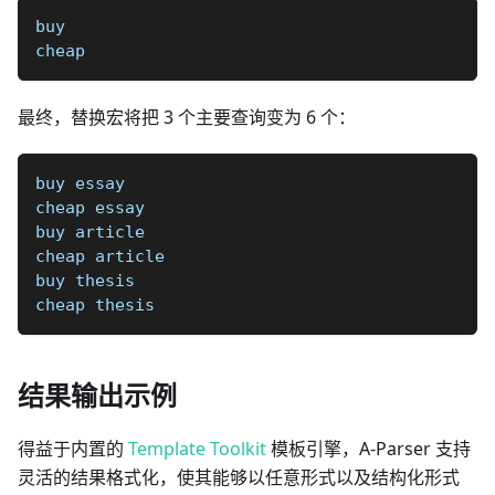
buy
cheap
最终，替换宏将把 3 个主要查询变为 6 个：
buy essay
cheap essay
buy article
cheap article
buy thesis
cheap thesis
结果输出示例
得益于内置的
Template Toolkit
模板引擎，A-Parser 支持
灵活的结果格式化，使其能够以任意形式以及结构化形式