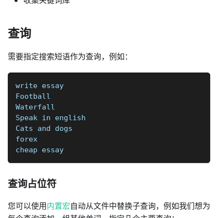
收集关键词库
查询
需要指定搜索短语作为查询，例如：
write essay
Football  
Waterfall  
Speak in english  
Cats and dogs  
forex
cheap essay
查询占位符
您可以使用
内置宏
自动从文件中替换子查询，例如我们想为