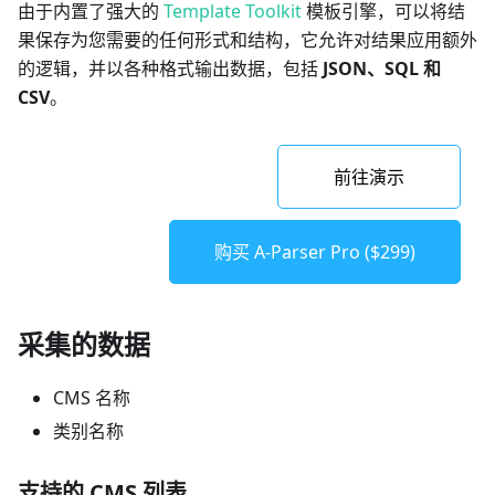
由于内置了强大的
Template Toolkit
模板引擎，可以将结
果保存为您需要的任何形式和结构，它允许对结果应用额外
的逻辑，并以各种格式输出数据，包括
JSON、SQL 和
CSV
。
前往演示
购买 A-Parser Pro ($299)
采集的数据
CMS 名称
类别名称
支持的 CMS 列表