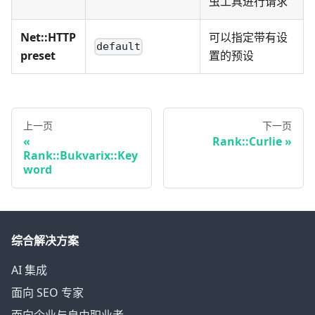
虫工具进行请求
Net::HTTP
可以指定带有设
default
preset
置的预设
上一页
下一页
Rank::Curlie
Rank::Bukvarix::Key
word
综合解决方案
AI 集成
面向 SEO 专家