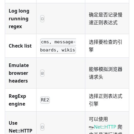
Log long
确定是否记录慢
running
☐
速正则表达式
regex
选择要检查的引
cms, message-
Check list
擎
boards, wikis
Emulate
能够模拟浏览器
browser
☑
请求头
headers
RegExp
选择正则表达式
RE2
engine
引擎
可以使用
Use
Net::HTTP
爬
☐
Net::HTTP