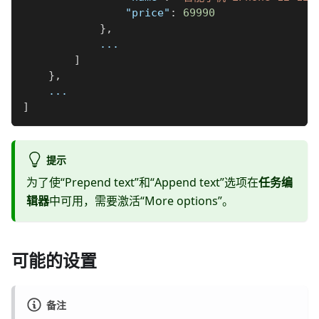
"price"
:
69990
}
,
            ...
]
}
,
    ...
]
提示
为了使“Prepend text”和“Append text”选项在
任务编
辑器
中可用，需要激活“More options”。
可能的设置
备注