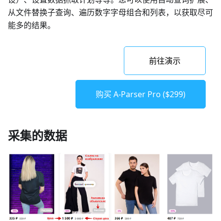
从文件替换子查询、遍历数字字母组合和列表，以获取尽可
能多的结果。
前往演示
购买 A-Parser Pro ($299)
采集的数据