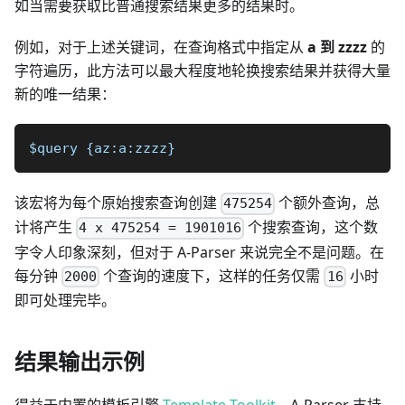
如当需要获取比普通搜索结果更多的结果时。
例如，对于上述关键词，在查询格式中指定从
a 到 zzzz
的
字符遍历，此方法可以最大程度地轮换搜索结果并获得大量
新的唯一结果：
$query {az:a:zzzz}
该宏将为每个原始搜索查询创建
个额外查询，总
475254
计将产生
个搜索查询，这个数
4 x 475254 = 1901016
字令人印象深刻，但对于 A-Parser 来说完全不是问题。在
每分钟
个查询的速度下，这样的任务仅需
小时
2000
16
即可处理完毕。
结果输出示例
得益于内置的模板引擎
Template Toolkit
，A-Parser 支持