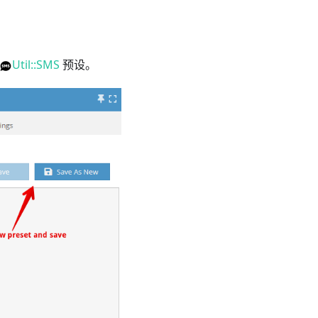
Util::SMS
预设。