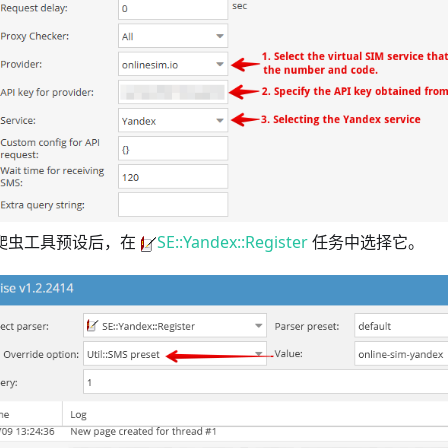
爬虫工具预设后，在
SE::Yandex::Register
任务中选择它。