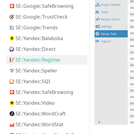
SE::Google::SafeBrowsing
SE::Google::TrustCheck
SE::Google::Trends
SE::Yandex::Balaboba
SE::Yandex::Direct
SE::Yandex::Register
SE::Yandex::Speller
SE::Yandex::SQI
SE::Yandex::SafeBrowsing
SE::Yandex::Video
SE::Yandex::WordCraft
SE::Yandex::WordStat