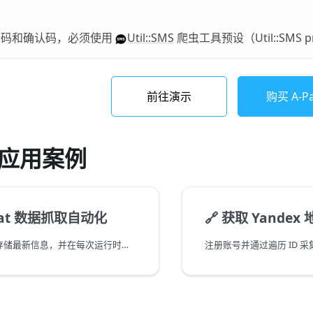
号码和确认码，必须使用
Util::SMS
爬虫工具预设（Util::SMS p
前往演示
购买 A-Par
应用案例
tat 数据抓取自动化
🔗
获取 Yandex
用于在数据库中存储最新信息，并在每次运行时生成包含最新数据的 csv。
注册账号并通过遍历 ID 