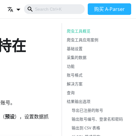
购买 A-Parser
爬虫工具概览
 支持在
爬虫工具应用案例
基础设置
采集的数据
功能
账号格式
解决方案
查询
结果输出选项
册账号。
导出已注册的账号
用（
预设
），设置数据抓
输出账号编号、登录名和密码
输出到 CSV 表格