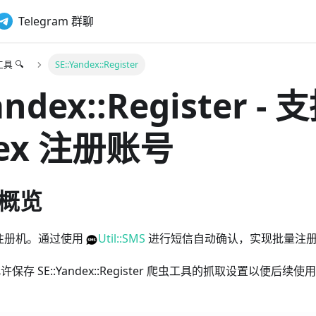
Telegram 群聊
具 🔍
SE::Yandex::Register
andex::Register -
dex 注册账号
概览
自动注册机。通过使用
Util::SMS
进行短信自动确认，实现批量注
能允许保存 SE::Yandex::Register 爬虫工具的抓取设置以便后续使